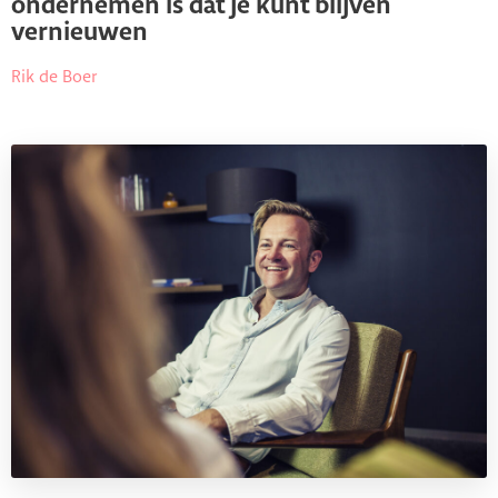
ondernemen is dat je kunt blijven
vernieuwen
Rik de Boer