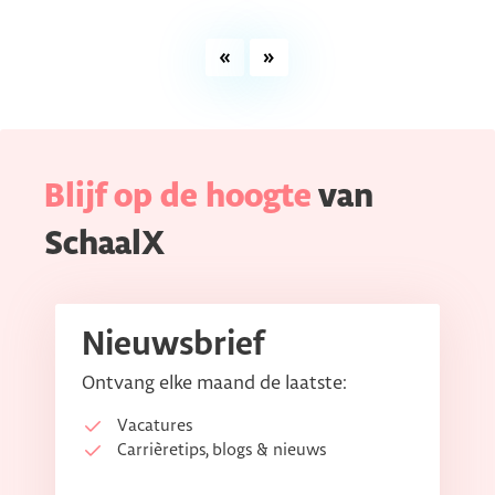
«
»
Blijf op de hoogte
van
SchaalX
Nieuwsbrief
Ontvang elke maand de laatste:
Vacatures
Carrièretips, blogs & nieuws