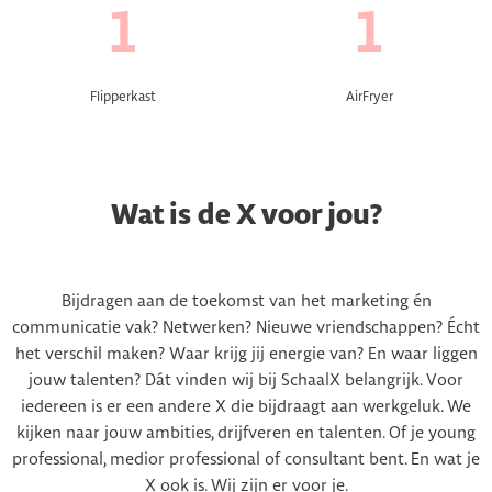
1
1
Flipperkast
AirFryer
Wat is de X voor jou?
Bijdragen aan de toekomst van het marketing én
communicatie vak? Netwerken? Nieuwe vriendschappen? Écht
het verschil maken? Waar krijg jij energie van? En waar liggen
jouw talenten? Dát vinden wij bij SchaalX belangrijk. Voor
iedereen is er een andere X die bijdraagt aan werkgeluk. We
kijken naar jouw ambities, drijfveren en talenten. Of je young
professional, medior professional of consultant bent. En wat je
X ook is. Wij zijn er voor je.