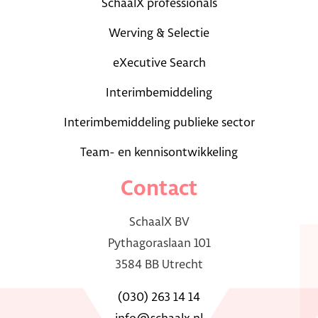
SchaalX professionals
Werving & Selectie
eXecutive Search
Interimbemiddeling
Interimbemiddeling publieke sector
Team- en kennisontwikkeling
Contact
SchaalX BV
Pythagoraslaan 101
3584 BB Utrecht
(030) 263 14 14