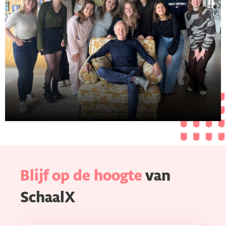
Blijf op de hoogte
van
SchaalX