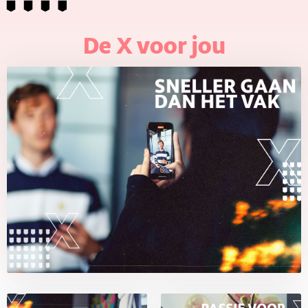
De X voor jou