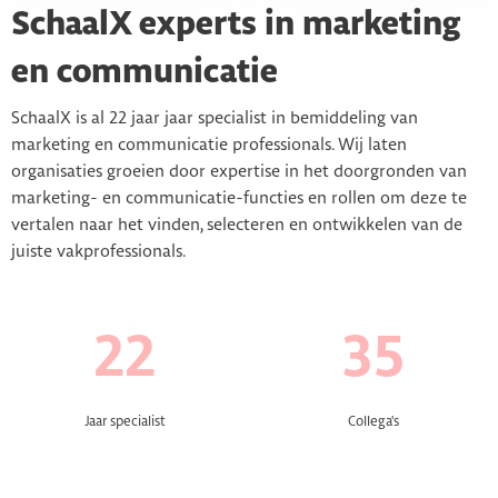
SchaalX experts in marketing
en communicatie
SchaalX is al 22 jaar jaar specialist in bemiddeling van
marketing en communicatie professionals. Wij laten
organisaties groeien door expertise in het doorgronden van
marketing- en communicatie-functies en rollen om deze te
vertalen naar het vinden, selecteren en ontwikkelen van de
juiste vakprofessionals.
22
35
Jaar specialist
Collega's