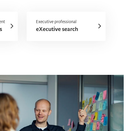
ent
Executive professional
s
eXecutive search