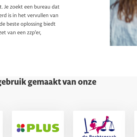
t. Je zoekt een bureau dat
rd is in het vervullen van
de beste oplossing biedt
et van een zzp’er,
 gebruik gemaakt van onze