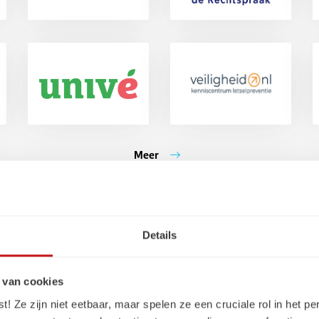
Meer
Details
 de best
Sne
 van cookies
rofessionals
 Ze zijn niet eetbaar, maar spelen ze een cruciale rol in het pe
Ingrid