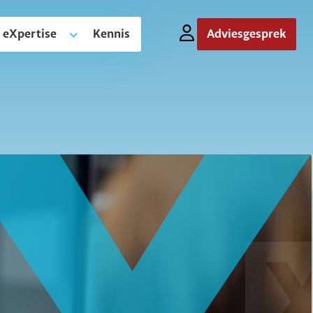
 eXpertise
Kennis
Adviesgesprek