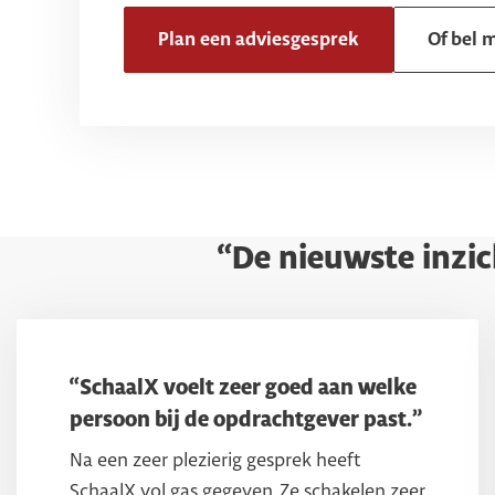
Plan een adviesgesprek
Of bel m
“De nieuwste inzic
“SchaalX voelt zeer goed aan welke
persoon bij de opdrachtgever past.”
Na een zeer plezierig gesprek heeft
SchaalX vol gas gegeven. Ze schakelen zeer