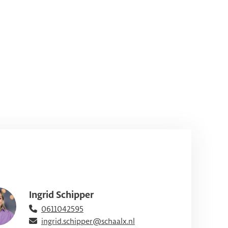
Ingrid Schipper
0611042595
ingrid.schipper@schaalx.nl