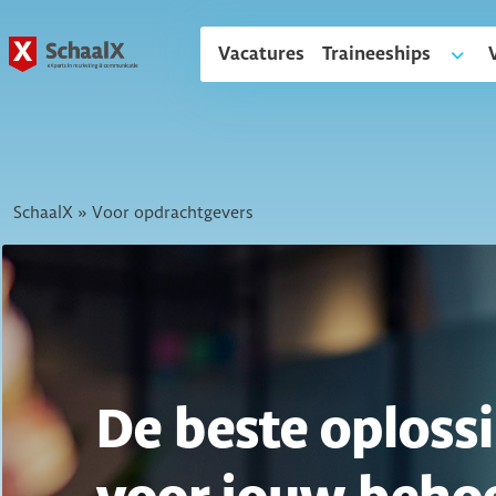
SchaalX
Vacatures
Traineeships
SchaalX
»
Voor opdrachtgevers
De beste oploss