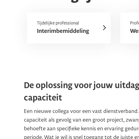
Tijdelijke professional
Prof
Interimbemiddeling
Wer
De oplossing voor jouw uitdag
capaciteit
Een nieuwe collega voor een vast dienstverband. O
capaciteit als gevolg van een groot project, zwang
behoefte aan specifieke kennis en ervaring gedu
periode. Wat je wil is snel toegang tot de juiste