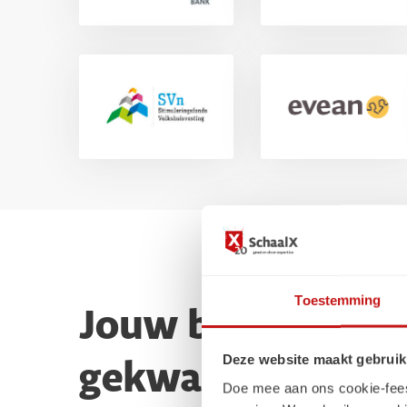
Toestemming
Jouw bureau voor
Deze website maakt gebruik
gekwalificeerde p
Doe mee aan ons cookie-feest!