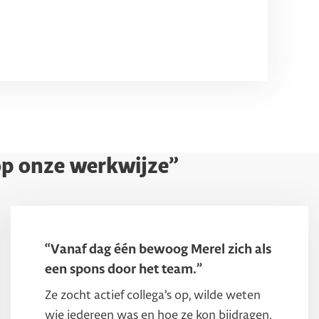
 op onze werkwijze”
“Vanaf dag één bewoog Merel zich als
een spons door het team.”
Ze zocht actief collega’s op, wilde weten
wie iedereen was en hoe ze kon bijdragen.