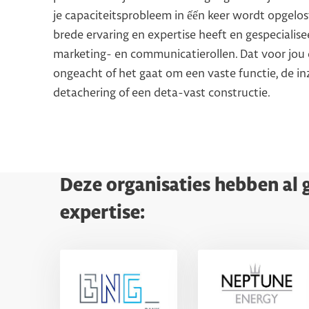
je capaciteitsprobleem in ếến keer wordt opgelos
brede ervaring en expertise heeft en gespecialisee
marketing- en communicatierollen. Dat voor jou 
ongeacht of het gaat om een vaste functie, de inz
detachering of een deta-vast constructie.
Deze organisaties hebben al
expertise: