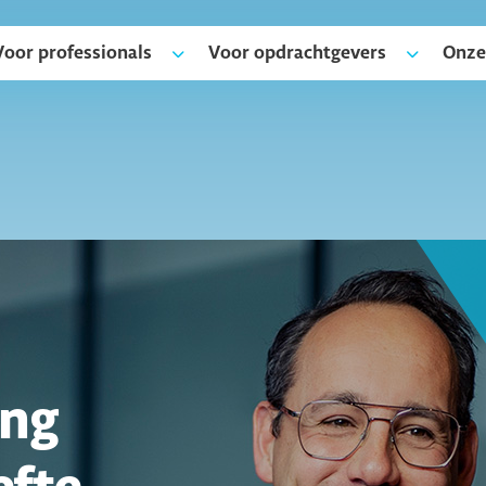
Voor professionals
Voor opdrachtgevers
Onze
ing