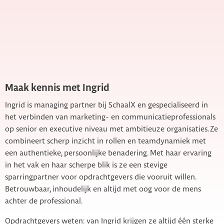
Maak kennis met Ingrid
Ingrid is managing partner bij SchaalX en gespecialiseerd in
het verbinden van marketing- en communicatieprofessionals
op senior en executive niveau met ambitieuze organisaties. Ze
combineert scherp inzicht in rollen en teamdynamiek met
een authentieke, persoonlijke benadering. Met haar ervaring
in het vak en haar scherpe blik is ze een stevige
sparringpartner voor opdrachtgevers die vooruit willen.
Betrouwbaar, inhoudelijk en altijd met oog voor de mens
achter de professional.
Opdrachtgevers weten: van Ingrid krijgen ze altijd één sterke