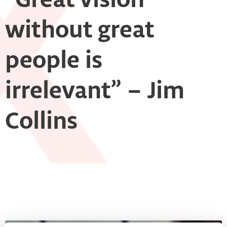
“Great vision
without great
people is
irrelevant” – Jim
Collins