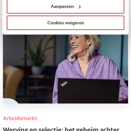
wijzigen of intrekken.
Aanpassen
Cookies weigeren
Arbeidsmarkt
Werving en selectie: het geheim achter