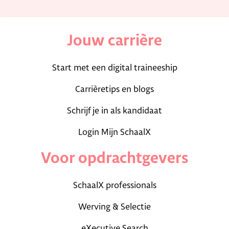
Jouw carrière
Start met een digital traineeship
Carrièretips en blogs
Schrijf je in als kandidaat
Login Mijn SchaalX
Voor opdrachtgevers
SchaalX professionals
Werving & Selectie
eXecutive Search