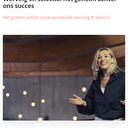
ons succes
Het geheim achter onze succesvolle werving & selectie