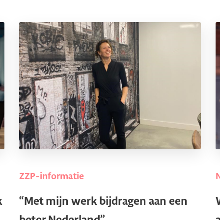
ZZP-informatie
k
“Met mijn werk bijdragen aan een