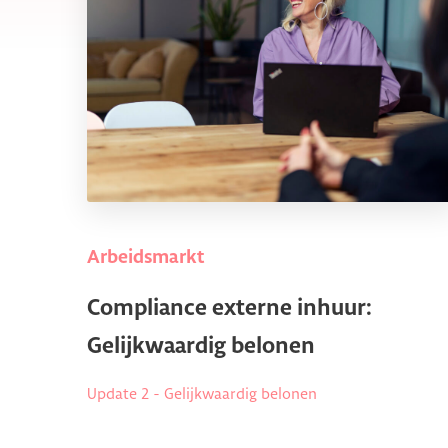
Arbeidsmarkt
Compliance externe inhuur:
Gelijkwaardig belonen
Update 2 - Gelijkwaardig belonen