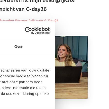
adviseren is: mijn belangrijkste
inzicht van C-day26
anaging Partner Erik over C-Day26
Over
rsonaliseren van jouw digitale
or social media te bieden en
e met onze partners voor
ndere informatie die u aan
 de cookieverklaring op onze