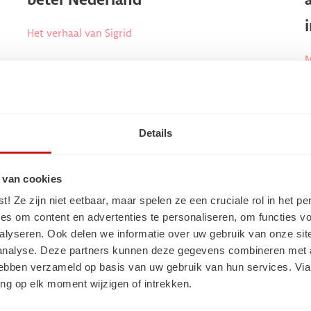
beter Nederland”
Het verhaal van Sigrid
M
Details
 van cookies
 Ze zijn niet eetbaar, maar spelen ze een cruciale rol in het pe
es om content en advertenties te personaliseren, om functies vo
alyseren. Ook delen we informatie over uw gebruik van onze sit
 analyse. Deze partners kunnen deze gegevens combineren met a
 hebben verzameld op basis van uw gebruik van hun services. Via
ng op elk moment wijzigen of intrekken.