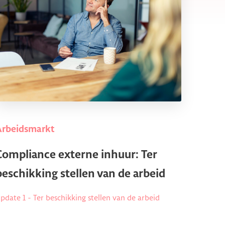
Arbeidsmarkt
Compliance externe inhuur: Ter
beschikking stellen van de arbeid
pdate 1 - Ter beschikking stellen van de arbeid