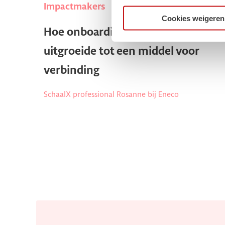
Impactmakers
Cookies weigeren
Hoe onboarding bij Eneco
uitgroeide tot een middel voor
verbinding
SchaalX professional Rosanne bij Eneco