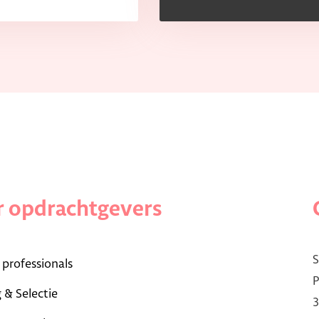
 opdrachtgevers
S
 professionals
P
 & Selectie
3