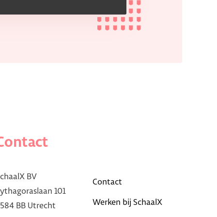
Contact
chaalX BV
Contact
ythagoraslaan 101
Werken bij SchaalX
584 BB Utrecht