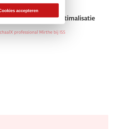
Impactmakers
Cookies accepteren
Van observatie naar optimalisatie
chaalX professional Mirthe bij ISS