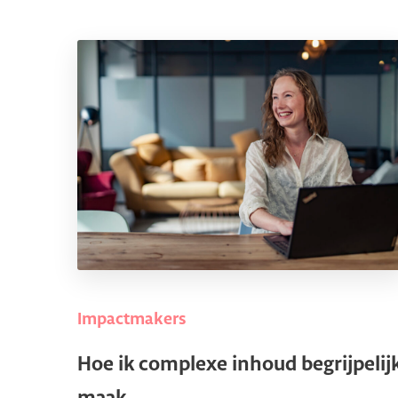
Impactmakers
Hoe ik complexe inhoud begrijpelij