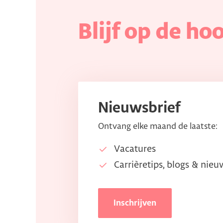
Blijf op de ho
Nieuwsbrief
Ontvang elke maand de laatste:
Vacatures
Carrièretips, blogs & nieu
Inschrijven