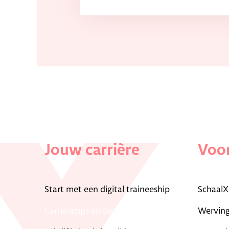
Jouw carrière
Voor
Start met een digital traineeship
SchaalX
Carrièretips en blogs
Werving