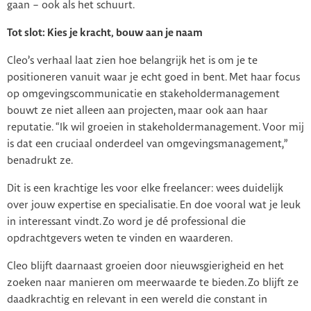
gaan – ook als het schuurt.
Tot slot: Kies je kracht, bouw aan je naam
Cleo’s verhaal laat zien hoe belangrijk het is om je te
positioneren vanuit waar je echt goed in bent. Met haar focus
op omgevingscommunicatie en stakeholdermanagement
bouwt ze niet alleen aan projecten, maar ook aan haar
reputatie. “Ik wil groeien in stakeholdermanagement. Voor mij
is dat een cruciaal onderdeel van omgevingsmanagement,”
benadrukt ze.
Dit is een krachtige les voor elke freelancer: wees duidelijk
over jouw expertise en specialisatie. En doe vooral wat je leuk
in interessant vindt. Zo word je dé professional die
opdrachtgevers weten te vinden en waarderen.
Cleo blijft daarnaast groeien door nieuwsgierigheid en het
zoeken naar manieren om meerwaarde te bieden. Zo blijft ze
daadkrachtig en relevant in een wereld die constant in