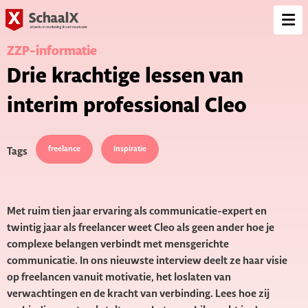
SchaalX
Op
me
ZZP-informatie
Drie krachtige lessen van
interim professional Cleo
freelance
Inspiratie
Tags
Met ruim tien jaar ervaring als communicatie-expert en
twintig jaar als freelancer weet Cleo als geen ander hoe je
complexe belangen verbindt met mensgerichte
communicatie. In ons nieuwste interview deelt ze haar visie
op freelancen vanuit motivatie, het loslaten van
verwachtingen en de kracht van verbinding. Lees hoe zij