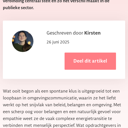
verbinding centraal stelt en zo het verschil maakt in de
publieke sector.
Geschreven door
Kirsten
26 juni 2025
Deel dit artikel
Wat ooit begon als een spontane klus is uitgegroeid tot een
loopbaan in omgevingscommunicatie, waarin ze het liefst
werkt op het snijvlak van beleid, belangen en omgeving. Met
een scherp oog voor belangen en een natuurlijk gevoel voor
empathie weet ze de vaak complexe energietransitie te
verbinden met menselijk perspectief. Wat opdrachtgevers in