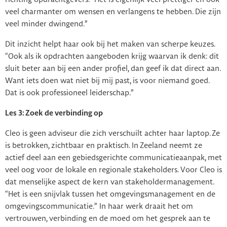
veel charmanter om wensen en verlangens te hebben. Die zijn
veel minder dwingend.”
Dit inzicht helpt haar ook bij het maken van scherpe keuzes.
“Ook als ik opdrachten aangeboden krijg waarvan ik denk: dit
sluit beter aan bij een ander profiel, dan geef ik dat direct aan.
Want iets doen wat niet bij mij past, is voor niemand goed.
Dat is ook professioneel leiderschap.”
Les 3: Zoek de verbinding op
Cleo is geen adviseur die zich verschuilt achter haar laptop. Ze
is betrokken, zichtbaar en praktisch. In Zeeland neemt ze
actief deel aan een gebiedsgerichte communicatieaanpak, met
veel oog voor de lokale en regionale stakeholders. Voor Cleo is
dat menselijke aspect de kern van stakeholdermanagement.
“Het is een snijvlak tussen het omgevingsmanagement en de
omgevingscommunicatie.” In haar werk draait het om
vertrouwen, verbinding en de moed om het gesprek aan te