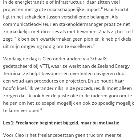
in de energietransitie of infrastructuur: daar zitten veel
projecten met grote maatschappelijke impact.” Haar kracht
ligt in het schakelen tussen verschillende belangen. Als
communicatieadviseur en stakeholdermanager praat ze net
zo makkelijk met directies als met bewoners. Zoals zij het zelf
zegt: “Ik ben een kwartiermaker, geen pionier. Ik heb prikkels
uit mijn omgeving nodig om te excelleren.’’
Vandaag de dag is Cleo onder andere via SchaalX
gedetacheerd bij VTTI, waar ze werkt aan de Zeeland Energy
Terminal. Ze helpt bewoners en overheden navigeren door
een woud aan procedures en projecten. En ze houdt haar
hoofd koel. “Ik verander niks in de procedures. Ik moet alleen
zorgen dat ik ook hier de juiste olie in de raderen gooi om te
helpen om het zo soepel mogelijk en ook zo spoedig mogelijk
te laten verlopen.”
Les 1: Freelancen begint niet bij geld, maar bij motivatie
Voor Cleo is het freelancebestaan geen truc om meer te