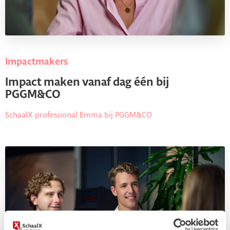
Impactmakers
Impact maken vanaf dag één bij
PGGM&CO
SchaalX professional Emma bij PGGM&CO