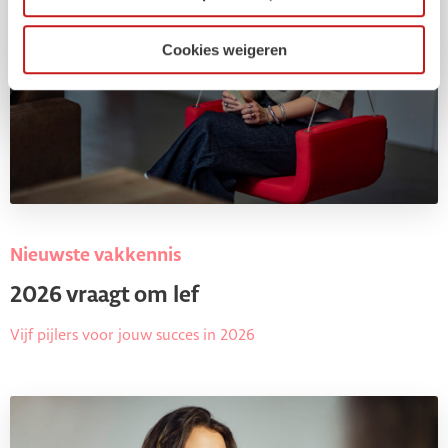
Cookies weigeren
Nieuwste vakkennis
2026 vraagt om lef
Vijf pijlers voor jouw succes in 2026