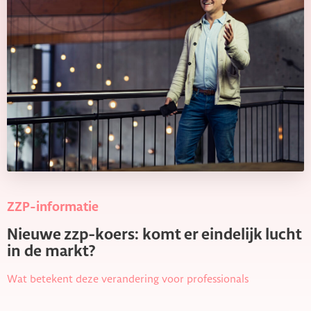
ZZP-informatie
Nieuwe zzp-koers: komt er eindelijk lucht
in de markt?
Wat betekent deze verandering voor professionals