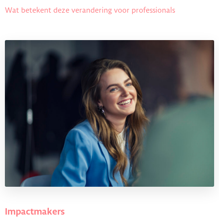
Wat betekent deze verandering voor professionals
Impactmakers