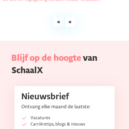
«
»
Blijf op de hoogte
van
SchaalX
Nieuwsbrief
Ontvang elke maand de laatste:
Vacatures
Carrièretips, blogs & nieuws