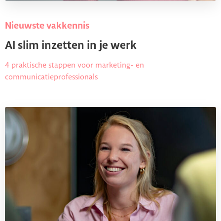
Nieuwste vakkennis
AI slim inzetten in je werk
4 praktische stappen voor marketing- en
communicatieprofessionals