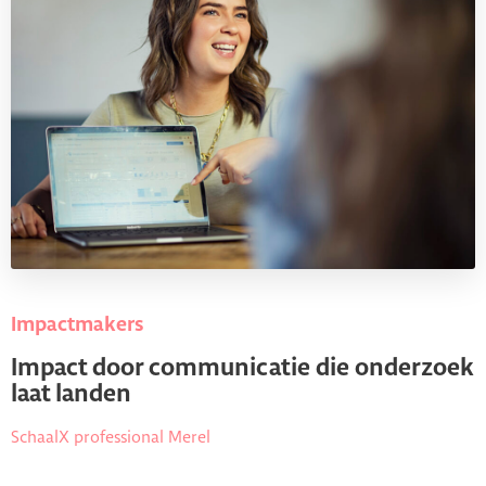
Impactmakers
Impact door communicatie die onderzoek
laat landen
SchaalX professional Merel