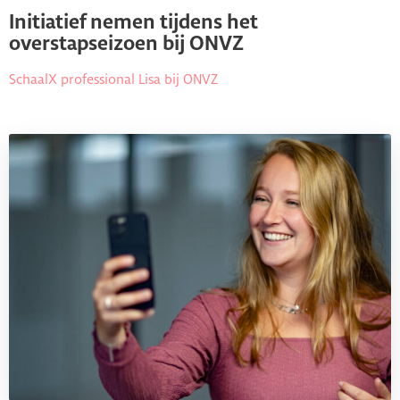
Initiatief nemen tijdens het
overstapseizoen bij ONVZ
SchaalX professional Lisa bij ONVZ