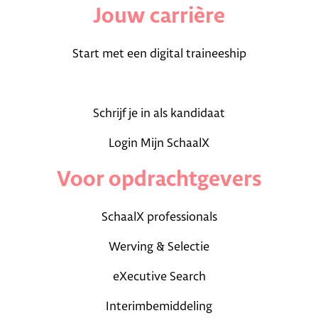
Jouw carrière
Start met een digital traineeship
Carrièretips en blogs
Schrijf je in als kandidaat
Login Mijn SchaalX
Voor opdrachtgevers
SchaalX professionals
Werving & Selectie
eXecutive Search
Interimbemiddeling