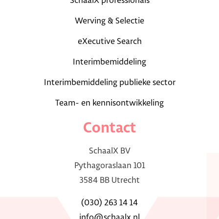
SchaalX professionals
Werving & Selectie
eXecutive Search
Interimbemiddeling
Interimbemiddeling publieke sector
Team- en kennisontwikkeling
Contact
SchaalX BV
Pythagoraslaan 101
3584 BB Utrecht
(030) 263 14 14
info@schaalx.nl