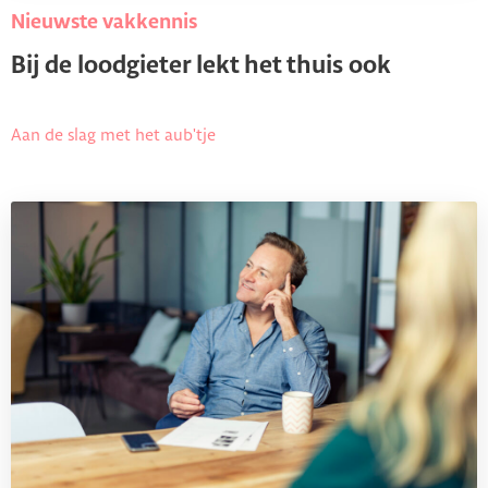
Nieuwste vakkennis
Bij de loodgieter lekt het thuis ook
Aan de slag met het aub'tje