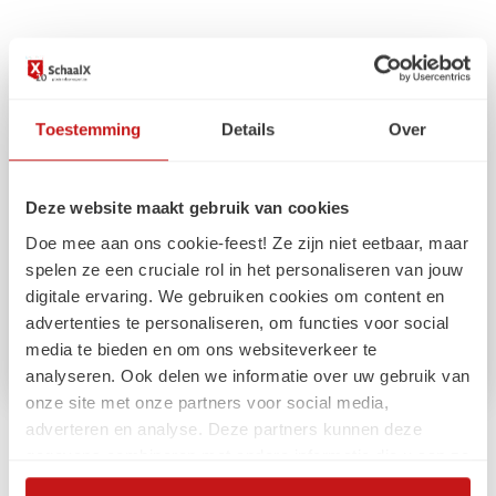
Toestemming
Details
Over
Deze website maakt gebruik van cookies
Doe mee aan ons cookie-feest! Ze zijn niet eetbaar, maar
spelen ze een cruciale rol in het personaliseren van jouw
digitale ervaring. We gebruiken cookies om content en
advertenties te personaliseren, om functies voor social
media te bieden en om ons websiteverkeer te
analyseren. Ook delen we informatie over uw gebruik van
onze site met onze partners voor social media,
adverteren en analyse. Deze partners kunnen deze
Arbeidsmarkt
gegevens combineren met andere informatie die u aan ze
heeft verstrekt of die ze hebben verzameld op basis van
Compliance externe inhuur: