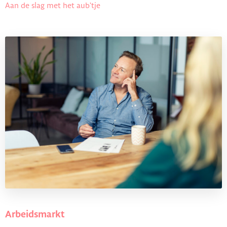
Aan de slag met het aub'tje
Arbeidsmarkt