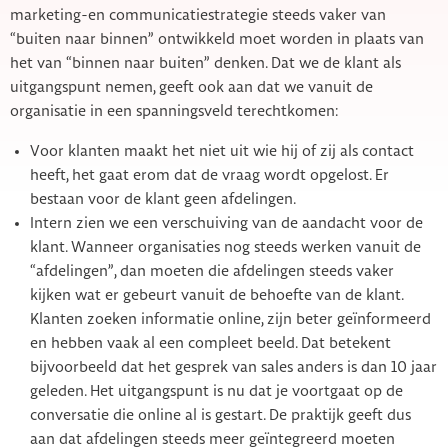
marketing-en communicatiestrategie steeds vaker van
“buiten naar binnen” ontwikkeld moet worden in plaats van
het van “binnen naar buiten” denken. Dat we de klant als
uitgangspunt nemen, geeft ook aan dat we vanuit de
organisatie in een spanningsveld terechtkomen:
Voor klanten maakt het niet uit wie hij of zij als contact
heeft, het gaat erom dat de vraag wordt opgelost. Er
bestaan voor de klant geen afdelingen.
Intern zien we een verschuiving van de aandacht voor de
klant. Wanneer organisaties nog steeds werken vanuit de
“afdelingen”, dan moeten die afdelingen steeds vaker
kijken wat er gebeurt vanuit de behoefte van de klant.
Klanten zoeken informatie online, zijn beter geïnformeerd
en hebben vaak al een compleet beeld. Dat betekent
bijvoorbeeld dat het gesprek van sales anders is dan 10 jaar
geleden. Het uitgangspunt is nu dat je voortgaat op de
conversatie die online al is gestart. De praktijk geeft dus
aan dat afdelingen steeds meer geïntegreerd moeten