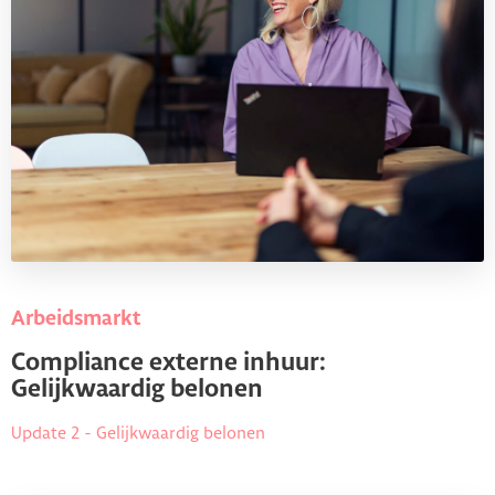
Arbeidsmarkt
Compliance externe inhuur:
Gelijkwaardig belonen
Update 2 - Gelijkwaardig belonen