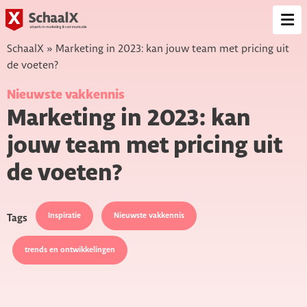
SchaalX
Op
me
SchaalX
»
Marketing in 2023: kan jouw team met pricing uit
de voeten?
Nieuwste vakkennis
Marketing in 2023: kan
jouw team met pricing uit
de voeten?
Inspiratie
Nieuwste vakkennis
Tags
trends en ontwikkelingen