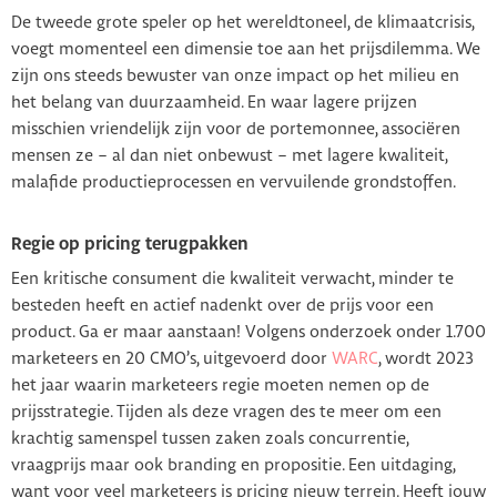
De tweede grote speler op het wereldtoneel, de klimaatcrisis,
voegt momenteel een dimensie toe aan het prijsdilemma. We
zijn ons steeds bewuster van onze impact op het milieu en
het belang van duurzaamheid. En waar lagere prijzen
misschien vriendelijk zijn voor de portemonnee, associëren
mensen ze – al dan niet onbewust – met lagere kwaliteit,
malafide productieprocessen en vervuilende grondstoffen.
Regie op pricing terugpakken
Een kritische consument die kwaliteit verwacht, minder te
besteden heeft en actief nadenkt over de prijs voor een
product. Ga er maar aanstaan! Volgens onderzoek onder 1.700
marketeers en 20 CMO’s, uitgevoerd door
WARC
, wordt 2023
het jaar waarin marketeers regie moeten nemen op de
prijsstrategie. Tijden als deze vragen des te meer om een
krachtig samenspel tussen zaken zoals concurrentie,
vraagprijs maar ook branding en propositie. Een uitdaging,
want voor veel marketeers is pricing nieuw terrein. Heeft jouw