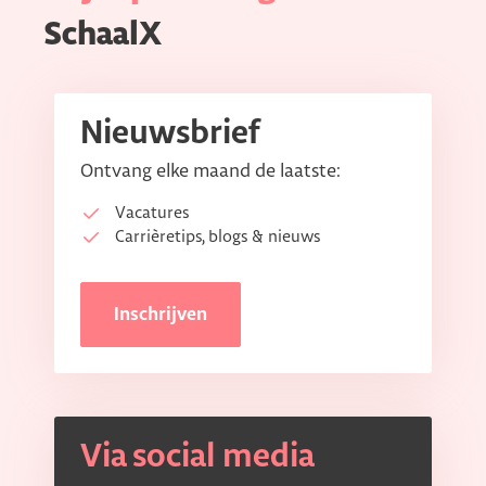
SchaalX
Nieuwsbrief
Ontvang elke maand de laatste:
Vacatures
Carrièretips, blogs & nieuws
Inschrijven
Via social media