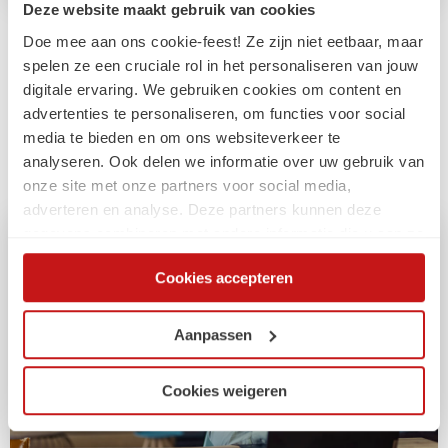
Deze website maakt gebruik van cookies
Doe mee aan ons cookie-feest! Ze zijn niet eetbaar, maar
Arbeidsmarkt
spelen ze een cruciale rol in het personaliseren van jouw
Compliance externe inhuur:
digitale ervaring. We gebruiken cookies om content en
Gelijkwaardig belonen
advertenties te personaliseren, om functies voor social
media te bieden en om ons websiteverkeer te
Update 2 - Gelijkwaardig belonen
analyseren. Ook delen we informatie over uw gebruik van
onze site met onze partners voor social media,
adverteren en analyse. Deze partners kunnen deze
gegevens combineren met andere informatie die u aan ze
heeft verstrekt of die ze hebben verzameld op basis van
Cookies accepteren
uw gebruik van hun services. Via de cookieverklaring op
onze website kunt u uw toestemming op elk moment
wijzigen of intrekken.
Aanpassen
Cookies weigeren