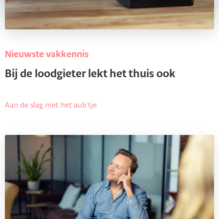
Nieuwste vakkennis
Bij de loodgieter lekt het thuis ook
Aan de slag met het aub'tje