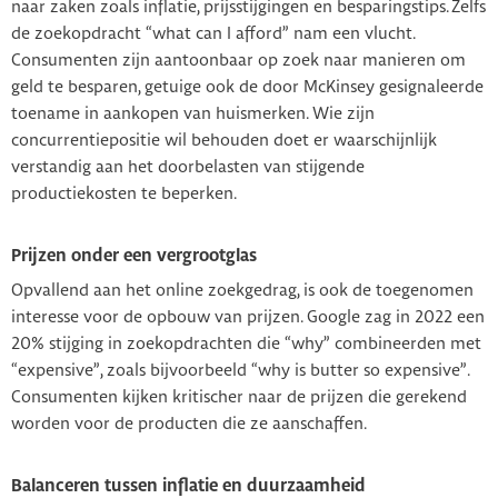
naar zaken zoals inflatie, prijsstijgingen en besparingstips. Zelfs
de zoekopdracht “what can I afford” nam een vlucht.
Consumenten zijn aantoonbaar op zoek naar manieren om
geld te besparen, getuige ook de door McKinsey gesignaleerde
toename in aankopen van huismerken. Wie zijn
concurrentiepositie wil behouden doet er waarschijnlijk
verstandig aan het doorbelasten van stijgende
productiekosten te beperken.
Prijzen onder een vergrootglas
Opvallend aan het online zoekgedrag, is ook de toegenomen
interesse voor de opbouw van prijzen. Google zag in 2022 een
20% stijging in zoekopdrachten die “why” combineerden met
“expensive”, zoals bijvoorbeeld “why is butter so expensive”.
Consumenten kijken kritischer naar de prijzen die gerekend
worden voor de producten die ze aanschaffen.
Balanceren tussen inflatie en duurzaamheid