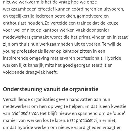
nieuwe werkvorm is het de vraag hoe we onze
werkzaamheden effectief kunnen coördineren en uitvoeren,
en tegelijkertijd iedereen betrokken, gemotiveerd en
enthousiast houden. Zo vertelde een trainee dat de keuze
voor wel of niet op kantoor werken vaak door senior
medewerkers gemaakt wordt die het prima vinden en in staat
zijn om thuis hun werkzaamheden uit te voeren. Terwijl de
young professionals liever op kantoor zitten in een
inspirerende omgeving met ervaren professionals. Hybride
werken lijkt kansrijk, mits het goed georganiseerd is en
voldoende draagvlak heeft.
Ondersteuning vanuit de organisatie
Verschillende organisaties geven handvatten aan hun
medewerkers om hen op weg te helpen. En dat is een kwestie
van
trial and error
. Het blijft nieuw en spannend om de ‘oude’
manier van werken los te laten.
Best practices
zijn er niet,
omdat hybride werken om nieuwe vaardigheden vraagt en