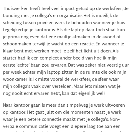
Thuiswerken heeft heel veel impact gehad op de werksfeer, de
bonding met je collega’s en organisatie. Het is moeilijk de
scheiding tussen privé en werk te behouden wanneer je huis
tegelijkertijd je kantoor is. Als die laptop daar toch staat kun
je prima nog even dat ene mailtje afmaken in de avond of
schoonmaken terwijl je wacht op een reactie. En wanneer je
klaar bent met werken moet je zelf het licht uit doen. Als
starter had ik een compleet ander beeld van hoe ik mijn
eerste ‘echte’ baan zou ervaren. Dat was zeker niet veertig uur
per week achter mijn laptop zitten in de ruimte die ook mijn
woonkamer is. Ik miste vooral de werksfeer, de sfeer waar
mijn collega’s vaak over vertelden. Maar iets missen wat je
nog nooit echt ervaren hebt, kan dat eigenlijk wel?
Naar kantoor gaan is meer dan simpelweg je werk uitvoeren
op kantoor. Het gaat juist om die momenten naast je werk
waar je een betere connectie maakt met je collega’s. Non-
verbale communicatie voegt een diepere laag toe aan een