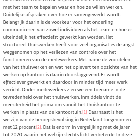
met het team te bepalen waar en hoe ze willen werken.
Duidelijke afspraken over hoe er samengewerkt wordt.
Belangrijk daarin is de voorkeur voor het onderling
communiceren van zowel individuen als het team en hoe er
uiteindelijk het effectiefst gewerkt kan worden. Het
structureel thuiswerken heeft voor veel organisaties de angst
weggenomen op het verliezen van controle over het
functioneren van de medewerkers. Met name de voordelen
van het thuiswerken en wat het oplevert ten opzichte van het
werken op kantoor is daarin doorslaggevend. Er wordt
effectiever gewerkt en daardoor in minder tijd meer werk
verricht. Onder medewerkers zien we een toename in de
tevredenheid over het thuiswerken. Inmiddels vindt de
meerderheid het prima om vanuit het thuiskantoor te
werken in plaats van de kantoortuin.
[1]
Daarnaast is het
welzijn van de beroepsbevolking in Nederland toegenomen
met 12 procent
[2]
. Dat is enorm in vergelijking met de jaren
tot 2020 waarin het welzijn slechts licht verbeterde. In deze