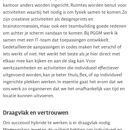
kantoor anders worden ingericht. Ruimtes worden benut voor
activiteiten waarbij het nodig is om fysiek samen te komen. Zo
zijn creatieve activiteiten als designsprints en
brainstormsessies, maar ook een teambuilding goede redenen
om achter je scherm vandaan te komen. Bij PGGM werk ik
samen met een IT-team dat toepassingen ontwikkelt.
Gedetailleerde aanpassingen in codes maken het verschil of
iets werkt of niet. Het werkt het beste als je hier direct met
elkaar mee kan kijken en aan de slag kan. Voor
werkzaamheden en activiteiten die individueel effectiever
uitgevoerd worden, kan je beter thuis, flex, of op individueel
ingerichte plekken werken. In essentie gaat het erom dat we
ons werk zo organiseren dat we het onafhankelijk van tijd en
locatie kunnen uitvoeren.
Draagvlak en vertrouwen
Om succesvol hybride te werken is er draagvlak nodig.
Medewerkers moeten de vrijheid hebben om individueel en