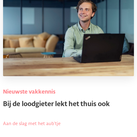
Nieuwste vakkennis
Bij de loodgieter lekt het thuis ook
Aan de slag met het aub'tje