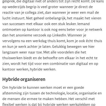
gesprek, die digitaal niet of anders tot zijn recht komt. De kans
op wederzijds begrip is veel groter wanneer je direct de
reactie van je collega ziet, dan wanneer je weer een mail de
lucht instuurt. Niet geheel onbelangrijk, het maakt het vieren
van successen met elkaar ook een stuk leuker. Iemand
ontmoeten op kantoor is ook nog eens beter voor je netwerk
dan het anonieme verzoek op LinkedIn. Wanneer je
vervolgens na een werkdag thuis komt, kom je ook écht thuis
en kun je werk achter je laten. Gelukkig bewegen we hier
langzaam weer naar toe. Met alle voordelen die het
thuiswerken biedt en de behoefte om elkaar in het echt te
zien, wordt het tijd voor een combinatie van digitaal en op
kantoor werken, hybride werken.
Hybride organiseren
Om hybride te kunnen werken moet er een goede
afstemming zijn tussen de technologie, locatie, organisatie en
de mensen die ermee te maken hebben. Het verschil met
flexibel werken is dat bij hybride werken werkplekken op