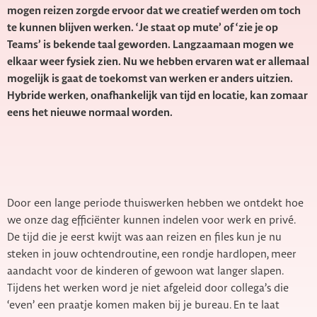
mogen reizen zorgde ervoor dat we creatief werden om toch
te kunnen blijven werken. ‘Je staat op mute’ of ‘zie je op
Teams’ is bekende taal geworden. Langzaamaan mogen we
elkaar weer fysiek zien. Nu we hebben ervaren wat er allemaal
mogelijk is gaat de toekomst van werken er anders uitzien.
Hybride werken, onafhankelijk van tijd en locatie, kan zomaar
eens het nieuwe normaal worden.
Door een lange periode thuiswerken hebben we ontdekt hoe
we onze dag efficiënter kunnen indelen voor werk en privé.
De tijd die je eerst kwijt was aan reizen en files kun je nu
steken in jouw ochtendroutine, een rondje hardlopen, meer
aandacht voor de kinderen of gewoon wat langer slapen.
Tijdens het werken word je niet afgeleid door collega’s die
‘even’ een praatje komen maken bij je bureau. En te laat