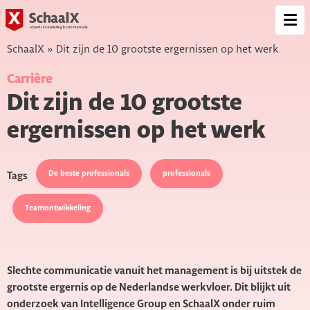
SchaalX
Op
me
SchaalX
»
Dit zijn de 10 grootste ergernissen op het werk
Carrière
Dit zijn de 10 grootste
ergernissen op het werk
De beste professionals
professionals
Tags
Teamontwikkeling
Slechte communicatie vanuit het management is bij uitstek de
grootste ergernis op de Nederlandse werkvloer. Dit blijkt uit
onderzoek van Intelligence Group en SchaalX onder ruim