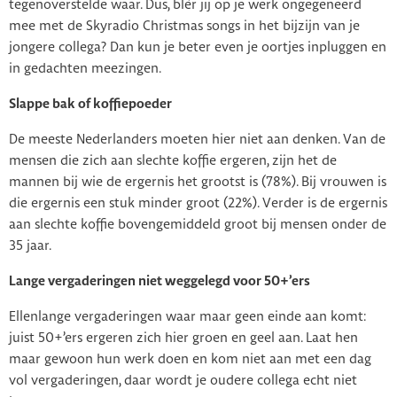
tegenoverstelde waar. Dus, blèr jij op je werk ongegeneerd
mee met de Skyradio Christmas songs in het bijzijn van je
jongere collega? Dan kun je beter even je oortjes inpluggen en
in gedachten meezingen.
Slappe bak of koffiepoeder
De meeste Nederlanders moeten hier niet aan denken. Van de
mensen die zich aan slechte koffie ergeren, zijn het de
mannen bij wie de ergernis het grootst is (78%). Bij vrouwen is
die ergernis een stuk minder groot (22%). Verder is de ergernis
aan slechte koffie bovengemiddeld groot bij mensen onder de
35 jaar.
Lange vergaderingen niet weggelegd voor 50+’ers
Ellenlange vergaderingen waar maar geen einde aan komt:
juist 50+’ers ergeren zich hier groen en geel aan. Laat hen
maar gewoon hun werk doen en kom niet aan met een dag
vol vergaderingen, daar wordt je oudere collega echt niet