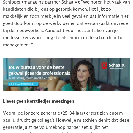
Schipper (managing partner SchaalX): “We horen het vaak van
kandidaten die bij ons op gesprek komen. Het lijkt zo
makkelijk en toch merk je in veel gevallen dat informatie niet
goed doorkomt op de werkvloer en dat veroorzaakt onvrede
bij de medewerkers. Aandacht voor het aanhaken van je
medewerkers wordt nog steeds enorm onderschat door het
management.”
Liever geen kerstliedjes meezingen
Vooral de jongere generatie (25-34 jaar) ergert zich enorm
aan luidruchtige collega’s. Hoewel je misschien denkt dat deze
generatie juist de volumeknop harder zet, blijkt het