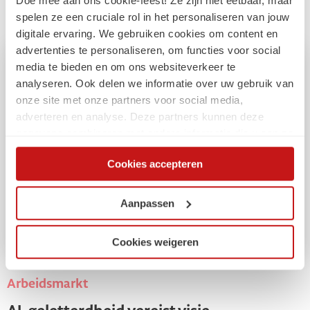
Doe mee aan ons cookie-feest! Ze zijn niet eetbaar, maar
spelen ze een cruciale rol in het personaliseren van jouw
digitale ervaring. We gebruiken cookies om content en
advertenties te personaliseren, om functies voor social
media te bieden en om ons websiteverkeer te
analyseren. Ook delen we informatie over uw gebruik van
onze site met onze partners voor social media,
adverteren en analyse. Deze partners kunnen deze
gegevens combineren met andere informatie die u aan ze
heeft verstrekt of die ze hebben verzameld op basis van
Cookies accepteren
uw gebruik van hun services. Via de cookieverklaring op
onze website kunt u uw toestemming op elk moment
wijzigen of intrekken.
Aanpassen
Cookies weigeren
Arbeidsmarkt