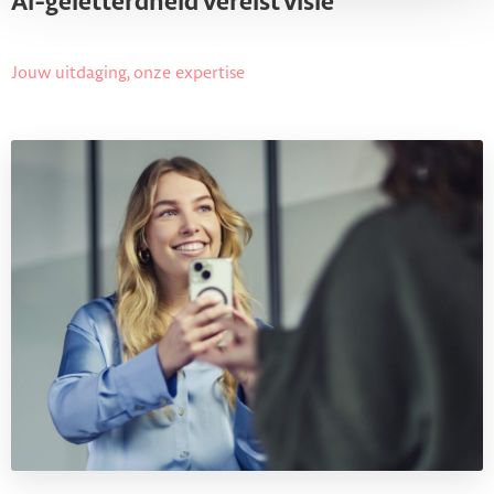
AI-geletterdheid vereist visie
Jouw uitdaging, onze expertise