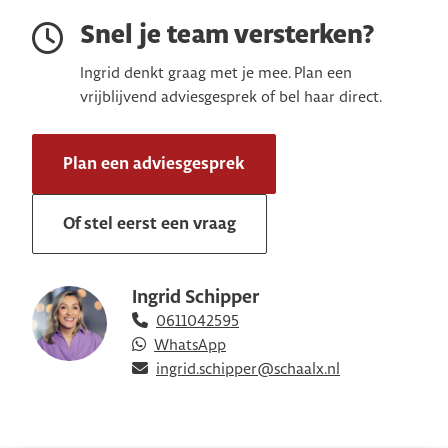
Snel je team versterken?
Ingrid denkt graag met je mee. Plan een
vrijblijvend adviesgesprek of bel haar direct.
Plan een adviesgesprek
Of stel eerst een vraag
Ingrid Schipper
0611042595
WhatsApp
ingrid.schipper@schaalx.nl