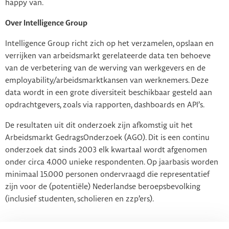
happy van.
Over Intelligence Group
Intelligence Group richt zich op het verzamelen, opslaan en
verrijken van arbeidsmarkt gerelateerde data ten behoeve
van de verbetering van de werving van werkgevers en de
employability/arbeidsmarktkansen van werknemers. Deze
data wordt in een grote diversiteit beschikbaar gesteld aan
opdrachtgevers, zoals via rapporten, dashboards en API’s.
De resultaten uit dit onderzoek zijn afkomstig uit het
Arbeidsmarkt GedragsOnderzoek (AGO). Dit is een continu
onderzoek dat sinds 2003 elk kwartaal wordt afgenomen
onder circa 4.000 unieke respondenten. Op jaarbasis worden
minimaal 15.000 personen ondervraagd die representatief
zijn voor de (potentiële) Nederlandse beroepsbevolking
(inclusief studenten, scholieren en zzp’ers).