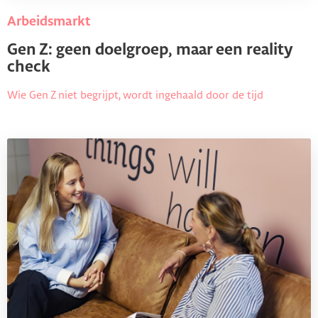
Arbeidsmarkt
Gen Z: geen doelgroep, maar een reality
check
Wie Gen Z niet begrijpt, wordt ingehaald door de tijd