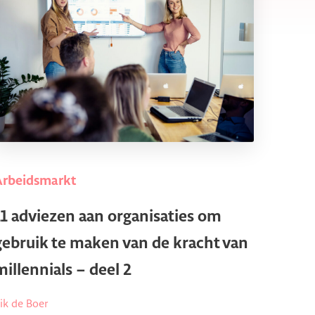
Arbeidsmarkt
11 adviezen aan organisaties om
gebruik te maken van de kracht van
millennials – deel 2
ik de Boer