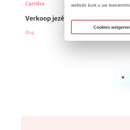
Carrière
website kunt u uw toestemmi
Verkoop jezélf met een goed cv
Cookies weigeren
Blog
«