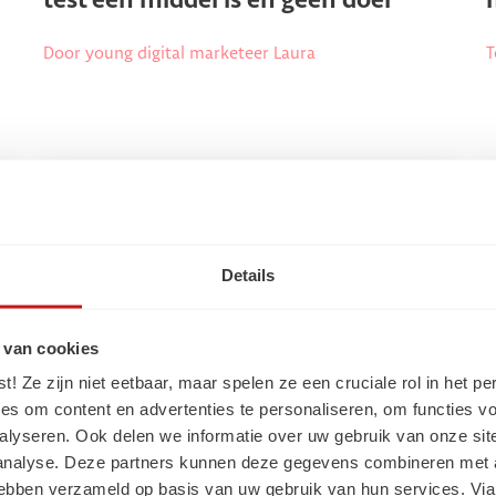
n
test een middel is en geen doel
Door young digital marketeer Laura
T
Details
 van cookies
 Ze zijn niet eetbaar, maar spelen ze een cruciale rol in het pe
es om content en advertenties te personaliseren, om functies vo
alyseren. Ook delen we informatie over uw gebruik van onze sit
 analyse. Deze partners kunnen deze gegevens combineren met a
 hebben verzameld op basis van uw gebruik van hun services. Via