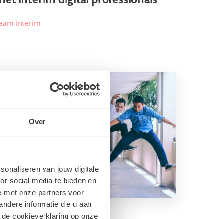
met interim digital professionals
eam interim
Over
rsonaliseren van jouw digitale
or social media te bieden en
e met onze partners voor
ndere informatie die u aan
 de cookieverklaring op onze