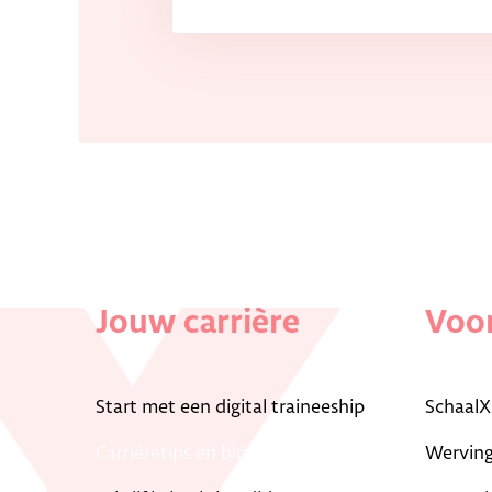
Jouw carrière
Voor
Start met een digital traineeship
SchaalX
Carrièretips en blogs
Werving