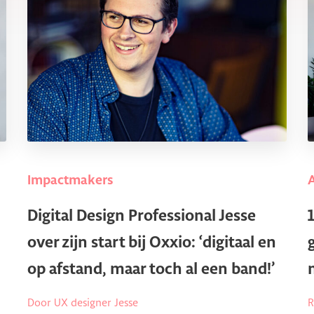
Impactmakers
Digital Design Professional Jesse
over zijn start bij Oxxio: ‘digitaal en
op afstand, maar toch al een band!’
Door UX designer Jesse
R