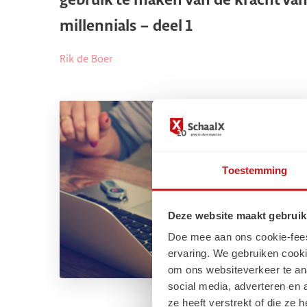
gebruik te maken van de kracht va
millennials – deel 1
Rik de Boer
Toestemming
Deze website maakt gebruik
Doe mee aan ons cookie-feest!
ervaring. We gebruiken cooki
om ons websiteverkeer te an
social media, adverteren en
ze heeft verstrekt of die ze