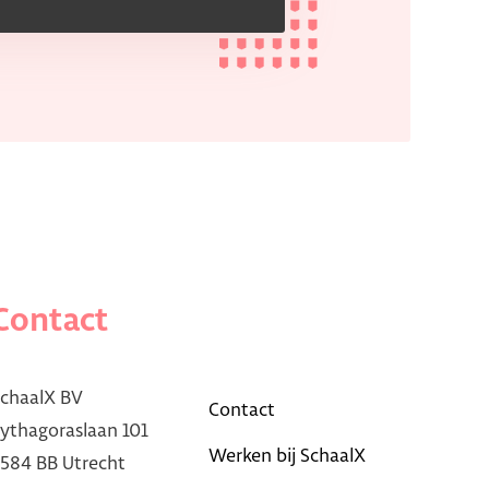
Contact
chaalX BV
Contact
ythagoraslaan 101
Werken bij SchaalX
584 BB Utrecht