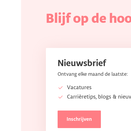
Blijf op de ho
Nieuwsbrief
Ontvang elke maand de laatste:
Vacatures
Carrièretips, blogs & nieu
Inschrijven