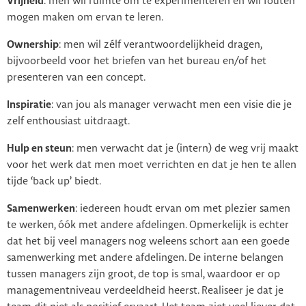
Vrijheid
: men wil ruimte om te experimenteren en wil fouten
mogen maken om ervan te leren.
Ownership
: men wil zélf verantwoordelijkheid dragen,
bijvoorbeeld voor het briefen van het bureau en/of het
presenteren van een concept.
Inspiratie
: van jou als manager verwacht men een visie die je
zelf enthousiast uitdraagt.
Hulp en steun
: men verwacht dat je (intern) de weg vrij maakt
voor het werk dat men moet verrichten en dat je hen te allen
tijde ‘back up’ biedt.
Samenwerken
: iedereen houdt ervan om met plezier samen
te werken, óók met andere afdelingen. Opmerkelijk is echter
dat het bij veel managers nog weleens schort aan een goede
samenwerking met andere afdelingen. De interne belangen
tussen managers zijn groot, de top is smal, waardoor er op
managementniveau verdeeldheid heerst. Realiseer je dat je