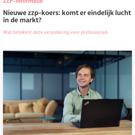
ZZP-informatie
Nieuwe zzp-koers: komt er eindelijk lucht
in de markt?
Wat betekent deze verandering voor professionals