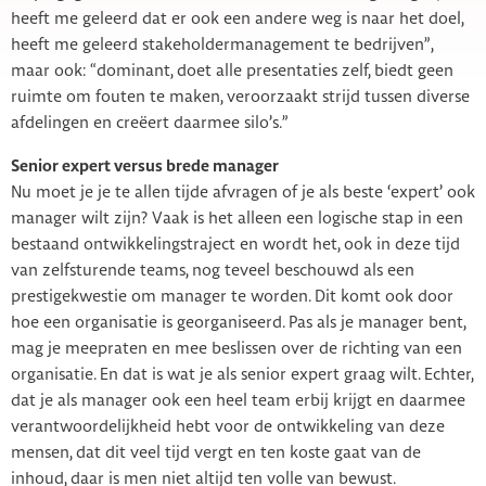
heeft me geleerd dat er ook een andere weg is naar het doel,
heeft me geleerd stakeholdermanagement te bedrijven”,
maar ook: “dominant, doet alle presentaties zelf, biedt geen
ruimte om fouten te maken, veroorzaakt strijd tussen diverse
afdelingen en creëert daarmee silo’s.”
Senior expert versus brede manager
Nu moet je je te allen tijde afvragen of je als beste ‘expert’ ook
manager wilt zijn? Vaak is het alleen een logische stap in een
bestaand ontwikkelingstraject en wordt het, ook in deze tijd
van zelfsturende teams, nog teveel beschouwd als een
prestigekwestie om manager te worden. Dit komt ook door
hoe een organisatie is georganiseerd. Pas als je manager bent,
mag je meepraten en mee beslissen over de richting van een
organisatie. En dat is wat je als senior expert graag wilt. Echter,
dat je als manager ook een heel team erbij krijgt en daarmee
verantwoordelijkheid hebt voor de ontwikkeling van deze
mensen, dat dit veel tijd vergt en ten koste gaat van de
inhoud, daar is men niet altijd ten volle van bewust.