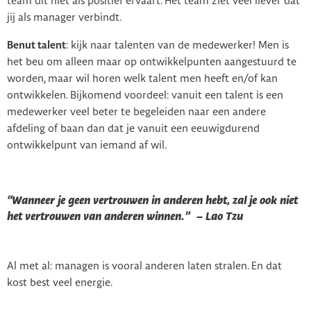
team dit niet als positief ervaart. Het team ziet veel liever dat
jij als manager verbindt.
Benut talent
: kijk naar talenten van de medewerker! Men is
het beu om alleen maar op ontwikkelpunten aangestuurd te
worden, maar wil horen welk talent men heeft en/of kan
ontwikkelen. Bijkomend voordeel: vanuit een talent is een
medewerker veel beter te begeleiden naar een andere
afdeling of baan dan dat je vanuit een eeuwigdurend
ontwikkelpunt van iemand af wil.
“Wanneer je geen vertrouwen in anderen hebt, zal je ook niet
het vertrouwen van anderen winnen.” – Lao Tzu
Al met al: managen is vooral anderen laten stralen. En dat
kost best veel energie.