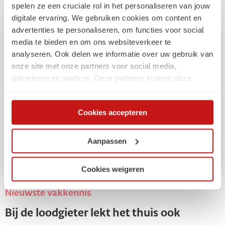
spelen ze een cruciale rol in het personaliseren van jouw
digitale ervaring. We gebruiken cookies om content en
advertenties te personaliseren, om functies voor social
media te bieden en om ons websiteverkeer te
analyseren. Ook delen we informatie over uw gebruik van
onze site met onze partners voor social media,
adverteren en analyse. Deze partners kunnen deze
gegevens combineren met andere informatie die u aan ze
heeft verstrekt of die ze hebben verzameld op basis van
Cookies accepteren
uw gebruik van hun services. Via de cookieverklaring op
onze website kunt u uw toestemming op elk moment
wijzigen of intrekken.
Aanpassen
Cookies weigeren
Nieuwste vakkennis
Bij de loodgieter lekt het thuis ook