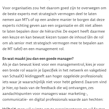
Voor organisaties zou het daarom goed zijn te overwegen om
de beste experts met strategisch vermogen deel te laten
nemen aan MT’s of op een andere manier te borgen dat deze
experts richting geven aan een organisatie en dit niet alleen
te laten bepalen door de hiërarchie. De expert heeft daarmee
een keuze en kan bewust kiezen tussen de inhoud (én de rol
om als senior met strategisch vermogen mee te bepalen aan
de MT tafel) en een management rol.
En wat maakt jou dan een goede manager?
Als je dan bewust kiest voor een managementrol, kies je voor
een brede rol waarin je (specifiek in het netwerk en vakgebied
van SchaalX) leidinggeeft aan hoger opgeleide professionals:
iets waar je waarschijnlijk niet voor hebt geleerd. Daarom vind
je hier, op basis van de feedback die wij ontvangen, zes
aandachtspunten voor managers waar marketing-,
communicatie- en digital professionals waarde aan hechten: