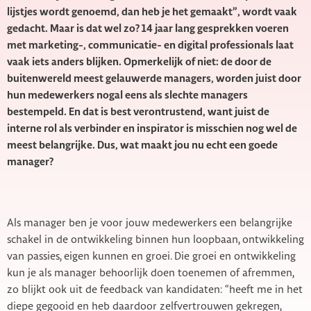
lijstjes wordt genoemd, dan heb je het gemaakt”, wordt vaak
gedacht. Maar is dat wel zo? 14 jaar lang gesprekken voeren
met marketing-, communicatie- en digital professionals laat
vaak iets anders blijken. Opmerkelijk of niet: de door de
buitenwereld meest gelauwerde managers, worden juist door
hun medewerkers nogal eens als slechte managers
bestempeld. En dat is best verontrustend, want juist de
interne rol als verbinder en inspirator is misschien nog wel de
meest belangrijke. Dus, wat maakt jou nu echt een goede
manager?
Als manager ben je voor jouw medewerkers een belangrijke
schakel in de ontwikkeling binnen hun loopbaan, ontwikkeling
van passies, eigen kunnen en groei. Die groei en ontwikkeling
kun je als manager behoorlijk doen toenemen of afremmen,
zo blijkt ook uit de feedback van kandidaten: “heeft me in het
diepe gegooid en heb daardoor zelfvertrouwen gekregen,