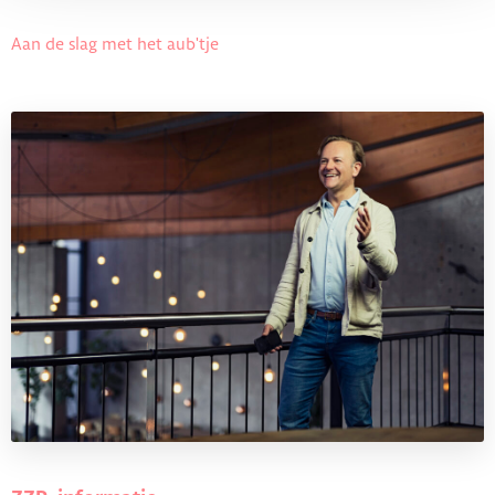
Aan de slag met het aub'tje