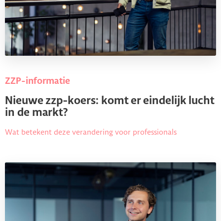
ZZP-informatie
Nieuwe zzp-koers: komt er eindelijk lucht
in de markt?
Wat betekent deze verandering voor professionals