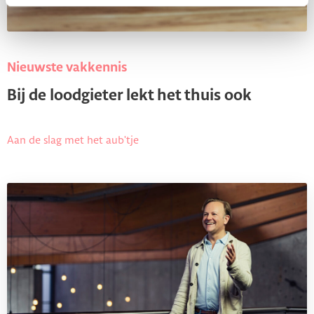
Nieuwste vakkennis
Bij de loodgieter lekt het thuis ook
Aan de slag met het aub'tje