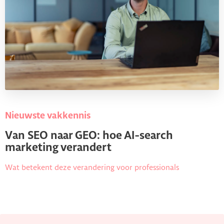
Nieuwste vakkennis
Van SEO naar GEO: hoe AI-search
marketing verandert
Wat betekent deze verandering voor professionals