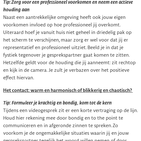
Tip: Zorg voor een professioneel voorkomen en neem een actieve
houding aan
Naast een aantrekkelijke omgeving heeft ook jouw eigen
voorkomen invloed op hoe professioneel jij overkomt.
Uiteraard hoef je vanuit huis niet geheel in driedelig pak op
het scherm te verschijnen, maar zorg er wel voor dat jij er
representatief en professioneel uitziet. Beeld je in dat je
fystiek tegenover je gesprekspartner gaat komen te zitten.
Hetzelfde geldt voor de houding die jij aanneemt: zit rechtop
en kijk in de camera. Je zult je verbazen over het positieve
effect hiervan.
Het contact: warm en harmonisch of blikkerig en chaotisch?
Tip: Formuleer je krachtig en bondig, kom tot de kern
Tijdens een videogesprek zit er een korte vertraging op de lijn.
Houd hier rekening mee door bondig en to the point te
communiceren en in afgeronde zinnen te spreken. Zo
voorkom je de ongemakkelijke situaties waarin jij en jouw
gesprekspartner tegelijk het woord willen nemen of door