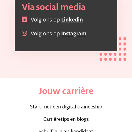
Via social media
Volg ons op
Linkedin
Volg ons op
Instagram
Jouw carrière
Start met een digital traineeship
Carrièretips en blogs
Schrijf je in als kandidaat