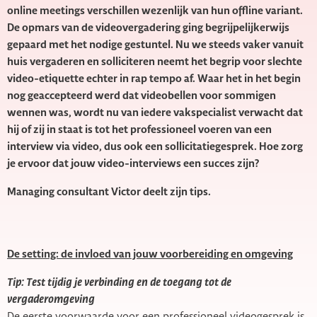
online meetings verschillen wezenlijk van hun offline variant.
De opmars van de videovergadering ging begrijpelijkerwijs
gepaard met het nodige gestuntel. Nu we steeds vaker vanuit
huis vergaderen en solliciteren neemt het begrip voor slechte
video-etiquette echter in rap tempo af. Waar het in het begin
nog geaccepteerd werd dat videobellen voor sommigen
wennen was, wordt nu van iedere vakspecialist verwacht dat
hij of zij in staat is tot het professioneel voeren van een
interview via video, dus ook een sollicitatiegesprek. Hoe zorg
je ervoor dat jouw video-interviews een succes zijn?
Managing consultant Victor deelt zijn tips.
De setting: de invloed van jouw voorbereiding en omgeving
Tip: Test tijdig je verbinding en de toegang tot de
vergaderomgeving
De eerste voorwaarde voor een professioneel videogesprek is