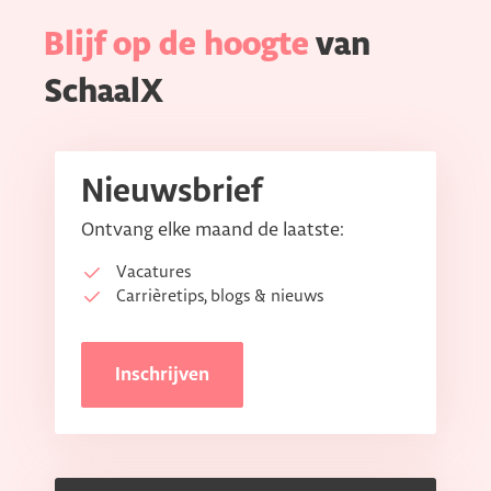
Blijf op de hoogte
van
SchaalX
Nieuwsbrief
Ontvang elke maand de laatste:
Vacatures
Carrièretips, blogs & nieuws
Inschrijven