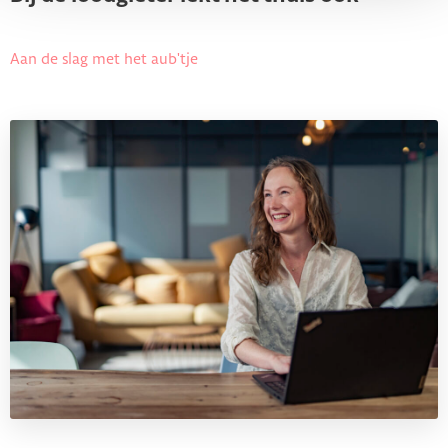
Aan de slag met het aub'tje