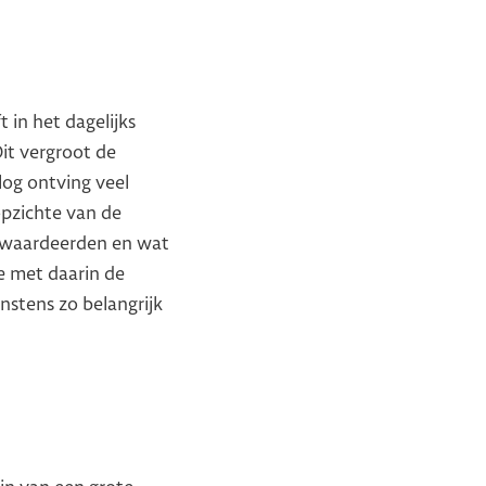
 in het dagelijks
it vergroot de
log ontving veel
 opzichte van de
’s waardeerden en wat
e met daarin de
nstens zo belangrijk