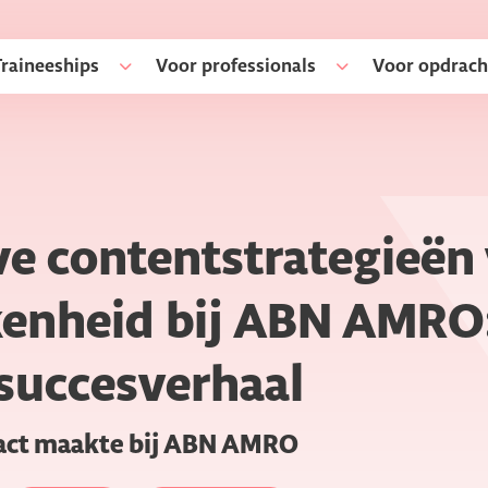
Traineeships
Voor professionals
Voor opdrach
ve contentstrategieën
enheid bij ABN AMRO
 succesverhaal
act maakte bij ABN AMRO