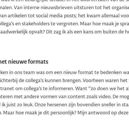
nalen. Van interne nieuwsbrieven uitsturen tot het organis
van artikelen tot social media posts; het kwam allemaal voor
llega’s en stakeholders te vergroten. Maar hoe maak je s
 daadwerkelijk opvalt? Dit zag ik als een kans om buiten de 
et nieuwe formats
kken in ons team was om een nieuw format te bedenken wa
ichterbij de collega’s kunnen brengen. Voorheen waren het
tranet om collega’s te informeren. Want ‘’zo doen we het alti
teren met andere vormen van content zoals video. De moge
 ik juist zo leuk. Onze hersenen zijn bovendien sneller in st
. Maar hoe maak je dit persoonlijk? Mijn antwoord op deze