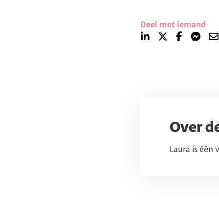
Deel met iemand
Over d
Laura is één