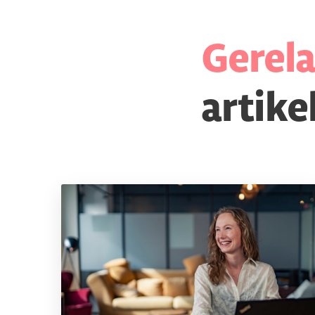
Gerel
artike