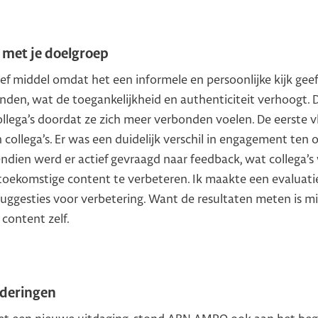
 met je doelgroep
ief middel omdat het een informele en persoonlijke kijk geeft
nden, wat de toegankelijkheid en authenticiteit verhoogt. D
llega’s doordat ze zich meer verbonden voelen. De eerste v
n collega’s. Er was een duidelijk verschil in engagement ten
vendien werd er actief gevraagd naar feedback, wat collega
toekomstige content te verbeteren. Ik maakte een evaluati
uggesties voor verbetering. Want de resultaten meten is mi
content zelf.
nderingen