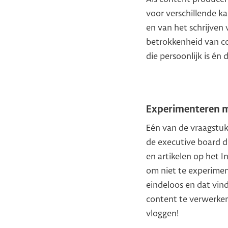
voor verschillende ka
en van het schrijven 
betrokkenheid van co
die persoonlijk is én
Experimenteren m
Eén van de vraagstu
de executive board d
en artikelen op het In
om niet te experimen
eindeloos en dat vind
content te verwerken
vloggen!