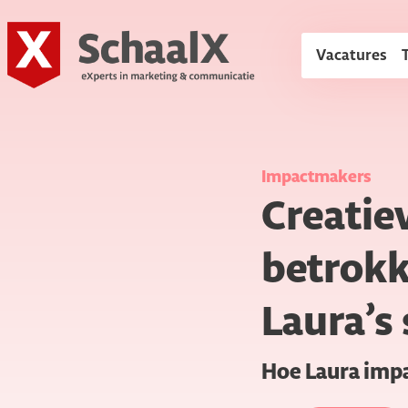
SchaalX
Vacatures
Impactmakers
Creatie
betrokk
Laura’s
Hoe Laura imp