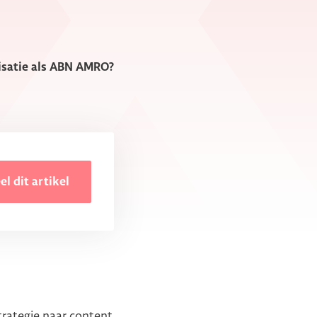
nisatie als ABN AMRO?
el dit artikel
trategie naar content