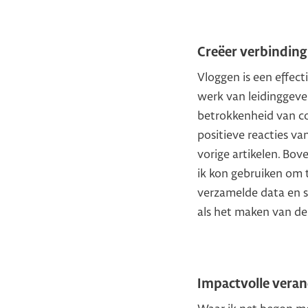
Creëer verbinding
Vloggen is een effect
werk van leidinggeve
betrokkenheid van co
positieve reacties va
vorige artikelen. Bo
ik kon gebruiken om 
verzamelde data en s
als het maken van de 
Impactvolle vera