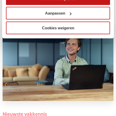
onze website kunt u uw toestemming op elk moment
Update 2 - Gelijkwaardig belonen
wijzigen of intrekken.
Aanpassen
Cookies weigeren
Nieuwste vakkennis