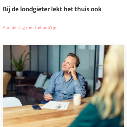
Bij de loodgieter lekt het thuis ook
Aan de slag met het aub'tje