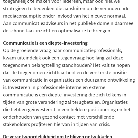
toegankelijk te maken voor iedereen, maar ook nieuwe
strategieën te bedenken die aansluiten op de veranderende
mediaconsumptie onder invloed van het nieuwe normaal.
Aan communicatieadviseurs in het publieke domein daarmee
de schone taak inzicht en optimalisatie te brengen.
Communicatie is een diepte-investering
Op de groeiende vraag naar communicatieprofessionals,
kwam uiteindelijk ook een tegenvraag: hoe lang zal deze
toegenomen belangstelling standhouden? Het valt te hopen
dat de toegenomen zichtbaarheid en de versterkte positie
van communicatie in organisaties een duurzame ontwikkeling
is. Investeren in professionele interne en externe
communicatie is een diepte-investering die zich telkens in
tijden van grote verandering zal terugbetalen. Organisaties
die hebben geïnvesteerd in een heldere positionering en het
onderhouden van gezond contact met verschillende
stakeholders profiteren hiervan in tijden van crisis.
De verantwoordelijkheid om te blijven ontwikkelen