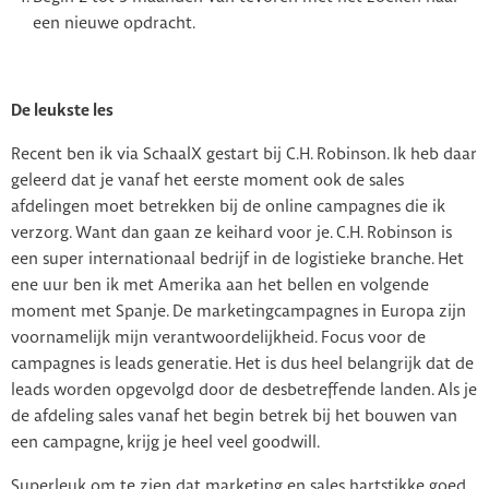
een nieuwe opdracht.
De leukste les
Recent ben ik via SchaalX gestart bij C.H. Robinson. Ik heb daar
geleerd dat je vanaf het eerste moment ook de sales
afdelingen moet betrekken bij de online campagnes die ik
verzorg. Want dan gaan ze keihard voor je. C.H. Robinson is
een super internationaal bedrijf in de logistieke branche. Het
ene uur ben ik met Amerika aan het bellen en volgende
moment met Spanje. De marketingcampagnes in Europa zijn
voornamelijk mijn verantwoordelijkheid. Focus voor de
campagnes is leads generatie. Het is dus heel belangrijk dat de
leads worden opgevolgd door de desbetreffende landen. Als je
de afdeling sales vanaf het begin betrek bij het bouwen van
een campagne, krijg je heel veel goodwill.
Superleuk om te zien dat marketing en sales hartstikke goed