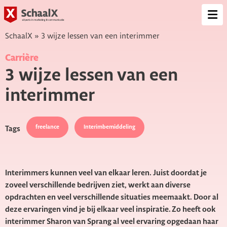
SchaalX
Op
me
SchaalX
»
3 wijze lessen van een interimmer
Carrière
3 wijze lessen van een
interimmer
freelance
Interimbemiddeling
Tags
Interimmers kunnen veel van elkaar leren. Juist doordat je
zoveel verschillende bedrijven ziet, werkt aan diverse
opdrachten en veel verschillende situaties meemaakt. Door al
deze ervaringen vind je bij elkaar veel inspiratie. Zo heeft ook
interimmer Sharon van Sprang al veel ervaring opgedaan haar