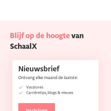
Blijf op de hoogte
van
SchaalX
Nieuwsbrief
Ontvang elke maand de laatste:
Vacatures
Carrièretips, blogs & nieuws
Inschrijven