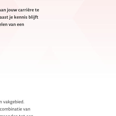
aan jouw carrière te
st je kennis blijft
elen van een
en vakgebied.
 combinatie van