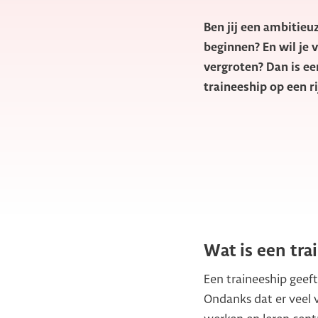
Ben jij een ambitieu
beginnen? En wil je 
vergroten? Dan is ee
traineeship op een ri
Wat is een tra
Een traineeship geeft
Ondanks dat er veel 