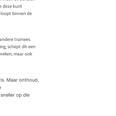
je deze kunt
 loopt binnen de
andere trainees.
ng, schept dit een
preken, maar ook
aris. Maar onthoud,
e
sneller op die