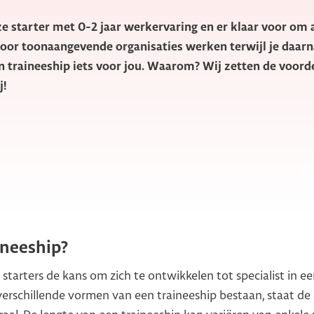
ze starter met 0-2 jaar werkervaring en er klaar voor om 
voor toonaangevende organisaties werken terwijl je daarnaa
n traineeship iets voor jou. Waarom? Wij zetten de voord
j!
ineeship?
 starters de kans om zich te ontwikkelen tot specialist in e
verschillende vormen van een traineeship bestaan, staat de