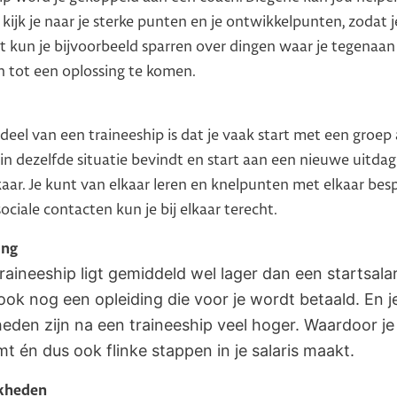
kijk je naar je sterke punten en je ontwikkelpunten, zodat 
t kun je bijvoorbeeld sparren over dingen waar je tegenaan
 tot een oplossing te komen.
eel van een traineeship is dat je vaak start met een groep 
n dezelfde situatie bevindt en start aan een nieuwe uitdagi
ar. Je kunt van elkaar leren en knelpunten met elkaar bes
sociale contacten kun je bij elkaar terecht.
ing
 traineeship ligt gemiddeld wel lager dan een startsal
 ook nog een opleiding die voor je wordt betaald. En j
eden zijn na een traineeship veel hoger. Waardoor je 
t én dus ook flinke stappen in je salaris maakt.
kheden