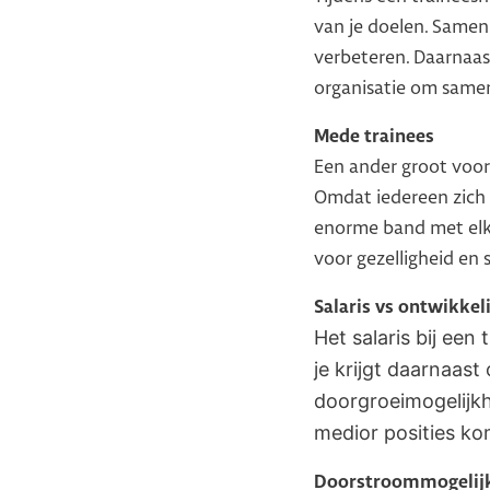
van je doelen. Samen 
verbeteren. Daarnaas
organisatie om samen
Mede trainees
Een ander groot voord
Omdat iedereen zich i
enorme band met elka
voor gezelligheid en 
Salaris vs ontwikkel
Het salaris bij een
je krijgt daarnaast
doorgroeimogelijkh
medior posities kom
Doorstroommogelij