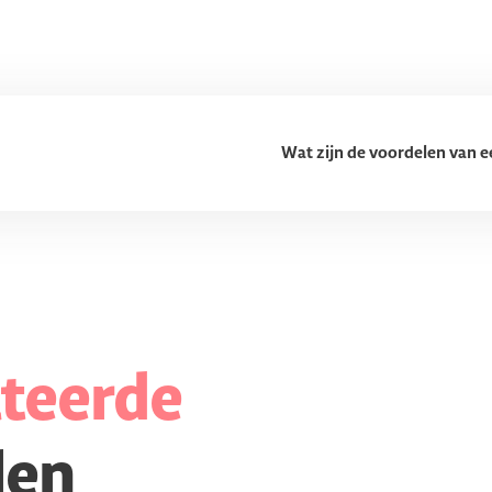
Wat zijn de voordelen van e
ateerde
len