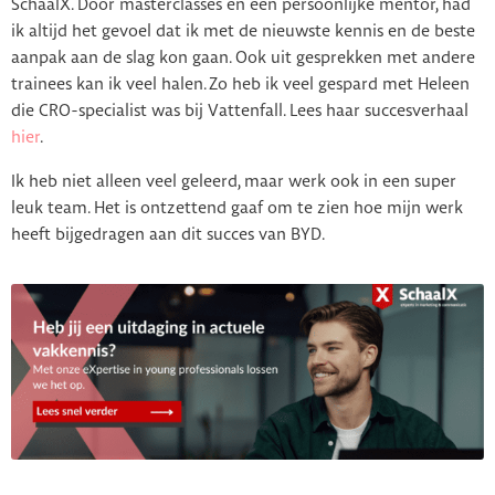
SchaalX. Door masterclasses en een persoonlijke mentor, had
ik altijd het gevoel dat ik met de nieuwste kennis en de beste
aanpak aan de slag kon gaan. Ook uit gesprekken met andere
trainees kan ik veel halen. Zo heb ik veel gespard met Heleen
die CRO-specialist was bij Vattenfall. Lees haar succesverhaal
hier
.
Ik heb niet alleen veel geleerd, maar werk ook in een super
leuk team. Het is ontzettend gaaf om te zien hoe mijn werk
heeft bijgedragen aan dit succes van BYD.