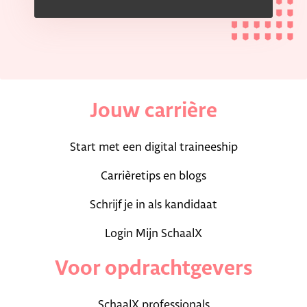
Jouw carrière
Start met een digital traineeship
Carrièretips en blogs
Schrijf je in als kandidaat
Login Mijn SchaalX
Voor opdrachtgevers
SchaalX professionals