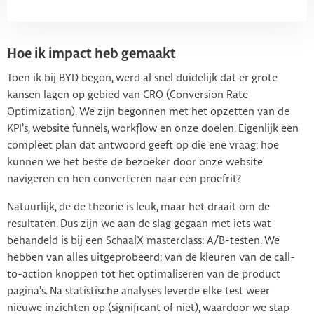
Hoe ik impact heb gemaakt
Toen ik bij BYD begon, werd al snel duidelijk dat er grote
kansen lagen op gebied van CRO (Conversion Rate
Optimization). We zijn begonnen met het opzetten van de
KPI’s, website funnels, workflow en onze doelen. Eigenlijk een
compleet plan dat antwoord geeft op die ene vraag: hoe
kunnen we het beste de bezoeker door onze website
navigeren en hen converteren naar een proefrit?
Natuurlijk, de de theorie is leuk, maar het draait om de
resultaten. Dus zijn we aan de slag gegaan met iets wat
behandeld is bij een SchaalX masterclass: A/B-testen. We
hebben van alles uitgeprobeerd: van de kleuren van de call-
to-action knoppen tot het optimaliseren van de product
pagina’s. Na statistische analyses leverde elke test weer
nieuwe inzichten op (significant of niet), waardoor we stap