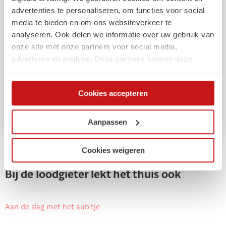
advertenties te personaliseren, om functies voor social
media te bieden en om ons websiteverkeer te
analyseren. Ook delen we informatie over uw gebruik van
onze site met onze partners voor social media,
adverteren en analyse. Deze partners kunnen deze
gegevens combineren met andere informatie die u aan ze
heeft verstrekt of die ze hebben verzameld op basis van
Cookies accepteren
uw gebruik van hun services. Via de cookieverklaring op
onze website kunt u uw toestemming op elk moment
wijzigen of intrekken.
Aanpassen
Cookies weigeren
Nieuwste vakkennis
Bij de loodgieter lekt het thuis ook
Aan de slag met het aub'tje