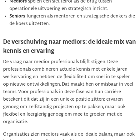
Mediors
spelen een sleutelrol als de brug tussen
operationele uitvoering en strategisch inzicht.
Seniors
fungeren als mentoren en strategische denkers die
de koers uitzetten.
De verschuiving naar mediors: de ideale mix van
kennis en ervaring
De vraag naar medior professionals blijft stijgen. Deze
professionals combineren actuele kennis met enkele jaren
werkervaring en hebben de flexibiliteit om snel in te spelen
op nieuwe ontwikkelingen. Dat maakt hen onmisbaar in veel
teams. Voor professionals in deze fase van hun carrière
betekent dit dat zij in een unieke positie zitten: ervaren
genoeg om zelfstandig projecten op te pakken, maar ook
flexibel en leergierig genoeg om mee te groeien met de
organisatie.
Organisaties zien mediors vaak als de ideale balans, maar ook