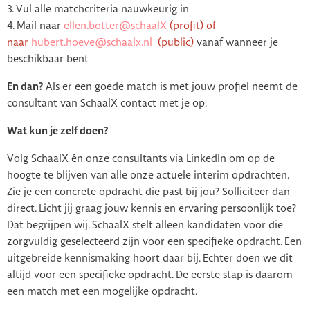
3. Vul alle matchcriteria nauwkeurig in
4. Mail naar
ellen.botter@schaalX
(profit) of
naar
hubert.hoeve@schaalx.nl
(public)
vanaf wanneer je
beschikbaar bent
En dan?
Als er een goede match is met jouw profiel neemt de
consultant van SchaalX contact met je op.
Wat kun je zelf doen?
Volg SchaalX én onze consultants via LinkedIn om op de
hoogte te blijven van alle onze actuele interim opdrachten.
Zie je een concrete opdracht die past bij jou? Solliciteer dan
direct. Licht jij graag jouw kennis en ervaring persoonlijk toe?
Dat begrijpen wij. SchaalX stelt alleen kandidaten voor die
zorgvuldig geselecteerd zijn voor een specifieke opdracht. Een
uitgebreide kennismaking hoort daar bij. Echter doen we dit
altijd voor een specifieke opdracht. De eerste stap is daarom
een match met een mogelijke opdracht.