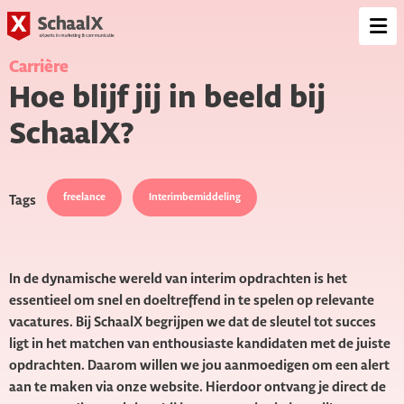
SchaalX
Op
me
Carrière
Hoe blijf jij in beeld bij
SchaalX?
freelance
Interimbemiddeling
Tags
In de dynamische wereld van interim opdrachten is het
essentieel om snel en doeltreffend in te spelen op relevante
vacatures. Bij SchaalX begrijpen we dat de sleutel tot succes
ligt in het matchen van enthousiaste kandidaten met de juiste
opdrachten. Daarom willen we jou aanmoedigen om een alert
aan te maken via onze website. Hierdoor ontvang je direct de