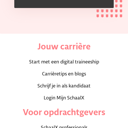
Jouw carrière
Start met een digital traineeship
Carrièretips en blogs
Schrijf je in als kandidaat
Login Mijn SchaalX
Voor opdrachtgevers
SchaalX professionals