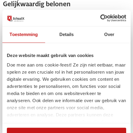
Gelijkwaardig belonen
Update 2 - Gelijkwaardig belonen
Toestemming
Details
Over
Deze website maakt gebruik van cookies
Doe mee aan ons cookie-feest! Ze zijn niet eetbaar, maar
spelen ze een cruciale rol in het personaliseren van jouw
digitale ervaring. We gebruiken cookies om content en
advertenties te personaliseren, om functies voor social
media te bieden en om ons websiteverkeer te
analyseren. Ook delen we informatie over uw gebruik van
onze site met onze partners voor social media,
adverteren en analyse. Deze partners kunnen deze
gegevens combineren met andere informatie die u aan ze
heeft verstrekt of die ze hebben verzameld op basis van