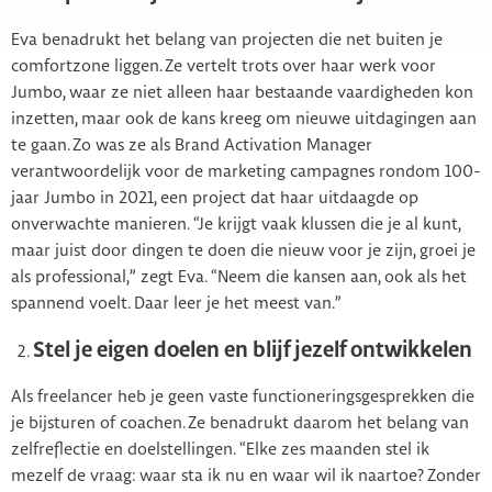
Eva benadrukt het belang van projecten die net buiten je
comfortzone liggen. Ze vertelt trots over haar werk voor
Jumbo, waar ze niet alleen haar bestaande vaardigheden kon
inzetten, maar ook de kans kreeg om nieuwe uitdagingen aan
te gaan. Zo was ze als Brand Activation Manager
verantwoordelijk voor de marketing campagnes rondom 100-
jaar Jumbo in 2021, een project dat haar uitdaagde op
onverwachte manieren. “Je krijgt vaak klussen die je al kunt,
maar juist door dingen te doen die nieuw voor je zijn, groei je
als professional,” zegt Eva. “Neem die kansen aan, ook als het
spannend voelt. Daar leer je het meest van.”
Stel je eigen doelen en blijf jezelf ontwikkelen
Als freelancer heb je geen vaste functioneringsgesprekken die
je bijsturen of coachen. Ze benadrukt daarom het belang van
zelfreflectie en doelstellingen. “Elke zes maanden stel ik
mezelf de vraag: waar sta ik nu en waar wil ik naartoe? Zonder