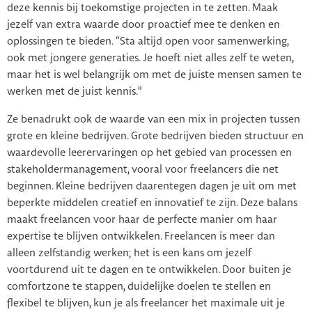
deze kennis bij toekomstige projecten in te zetten. Maak
jezelf van extra waarde door proactief mee te denken en
oplossingen te bieden. “Sta altijd open voor samenwerking,
ook met jongere generaties. Je hoeft niet alles zelf te weten,
maar het is wel belangrijk om met de juiste mensen samen te
werken met de juist kennis.”
Ze benadrukt ook de waarde van een mix in projecten tussen
grote en kleine bedrijven. Grote bedrijven bieden structuur en
waardevolle leerervaringen op het gebied van processen en
stakeholdermanagement, vooral voor freelancers die net
beginnen. Kleine bedrijven daarentegen dagen je uit om met
beperkte middelen creatief en innovatief te zijn. Deze balans
maakt freelancen voor haar de perfecte manier om haar
expertise te blijven ontwikkelen. Freelancen is meer dan
alleen zelfstandig werken; het is een kans om jezelf
voortdurend uit te dagen en te ontwikkelen. Door buiten je
comfortzone te stappen, duidelijke doelen te stellen en
flexibel te blijven, kun je als freelancer het maximale uit je