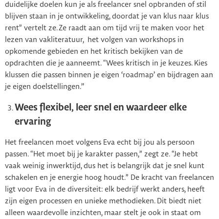
duidelijke doelen kun je als freelancer snel opbranden of stil
blijven staan in je ontwikkeling, doordat je van klus naar klus
rent” vertelt ze. Ze raadt aan om tijd vrij te maken voor het
lezen van vakliteratuur, het volgen van workshops in
opkomende gebieden en het kritisch bekijken van de
opdrachten die je aanneemt. “Wees kritisch in je keuzes. Kies
klussen die passen binnen je eigen ‘roadmap’ en bijdragen aan
je eigen doelstellingen.’’
Wees flexibel, leer snel en waardeer elke
ervaring
Het freelancen moet volgens Eva echt bij jou als persoon
passen. “Het moet bij je karakter passen,” zegt ze. “Je hebt
vaak weinig inwerktijd, dus het is belangrijk dat je snel kunt
schakelen en je energie hoog houdt.” De kracht van freelancen
ligt voor Eva in de diversiteit: elk bedrijf werkt anders, heeft
zijn eigen processen en unieke methodieken. Dit biedt niet
alleen waardevolle inzichten, maar stelt je ook in staat om