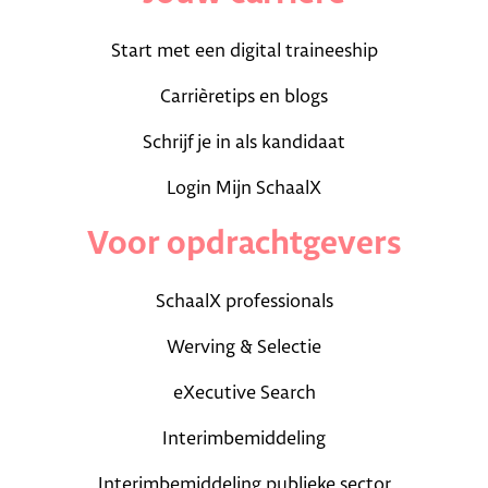
Start met een digital traineeship
Carrièretips en blogs
Schrijf je in als kandidaat
Login Mijn SchaalX
Voor opdrachtgevers
SchaalX professionals
Werving & Selectie
eXecutive Search
Interimbemiddeling
Interimbemiddeling publieke sector