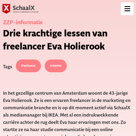
SchaalX
Op
me
ZZP-informatie
Drie krachtige lessen van
freelancer Eva Holierook
freelance
interim
Tags
In het gezellige centrum van Amsterdam woont de 43-jarige
Eva Holierook. Ze is een ervaren freelancer in de marketing en
communicatie branche en is op dit moment actief via SchaalX
als mediamanager bij IKEA. Met al een indrukwekkende
carrière achter de rug deelt Eva haar ervaringen met ons. Zo
startte ze na haar studie communicatie bij een online