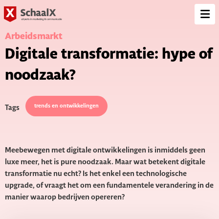
SchaalX
Op
me
Arbeidsmarkt
Digitale transformatie: hype of
noodzaak?
trends en ontwikkelingen
Tags
Meebewegen met digitale ontwikkelingen is inmiddels geen
luxe meer, het is pure noodzaak. Maar wat betekent digitale
transformatie nu echt? Is het enkel een technologische
upgrade, of vraagt het om een fundamentele verandering in de
manier waarop bedrijven opereren?