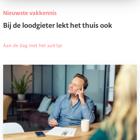
Nieuwste vakkennis
Bij de loodgieter lekt het thuis ook
Aan de slag met het aub'tje