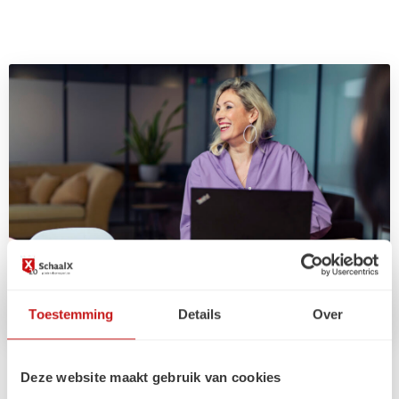
Toestemming
Details
Over
Arbeidsmarkt
Deze website maakt gebruik van cookies