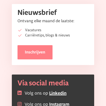
Nieuwsbrief
Ontvang elke maand de laatste:
Vacatures
Carrièretips, blogs & nieuws
Inschrijven
Via social media
Volg ons op
Linkedin
Volg ons op
Instagram