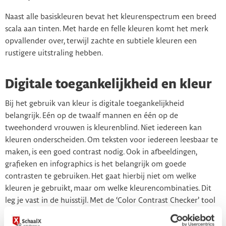
Naast alle basiskleuren bevat het kleurenspectrum een breed
scala aan tinten. Met harde en felle kleuren komt het merk
opvallender over, terwijl zachte en subtiele kleuren een
rustigere uitstraling hebben.
Digitale toegankelijkheid en kleur
Bij het gebruik van kleur is digitale toegankelijkheid
belangrijk. Eén op de twaalf mannen en één op de
tweehonderd vrouwen is kleurenblind. Niet iedereen kan
kleuren onderscheiden. Om teksten voor iedereen leesbaar te
maken, is een goed contrast nodig. Ook in afbeeldingen,
grafieken en infographics is het belangrijk om goede
contrasten te gebruiken. Het gaat hierbij niet om welke
kleuren je gebruikt, maar om welke kleurencombinaties. Dit
leg je vast in de huisstijl. Met de ‘Color Contrast Checker’ tool
kun je bepalen of het contrast van twee kleuren aan de eisen
van digitale toegankelijkheid voldoet. Je kunt deze tool