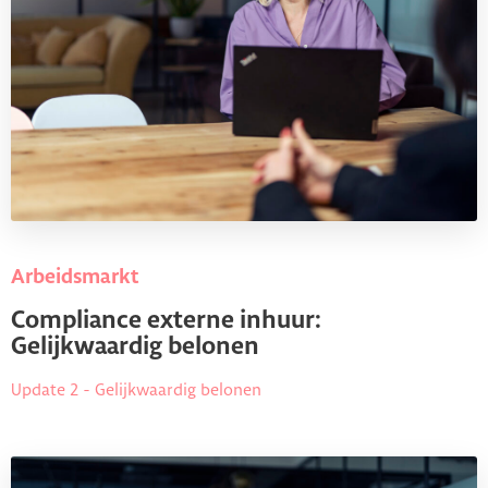
Arbeidsmarkt
Compliance externe inhuur:
Gelijkwaardig belonen
Update 2 - Gelijkwaardig belonen