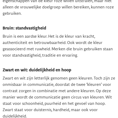
eigenschappen van de kleur roze willen uitstralen, maar niet
alleen de vrouwelijke doelgroep willen bereiken, kunnen roze
gebruiken.
Bruin: standvastigheid
Bruin is een aardse kleur. Het is de kleur van kracht,
authenticiteit en betrouwbaarheid. Ook wordt de kleur
geassocieerd met ruwheid. Merken die bruin gebruiken staan
voor standvastigheid, traditie en ervaring.
Zwart en wit: duidelijkheid en hoop
Zwart en wit zijn letterlijk genomen geen kleuren. Toch zijn ze
onmisbaar in communicatie, doordat de twee ‘kleuren’ voor
contrast zorgen in combinatie met andere kleuren. Op deze
manier wordt de communicatie geen circus van kleuren. Wit
staat voor schoonheid, puurheid en het gevoel van hoop.
Zwart staat voor duisternis, hardheid, maar ook voor
duidelijkheid.