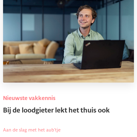
Nieuwste vakkennis
Bij de loodgieter lekt het thuis ook
Aan de slag met het aub'tje