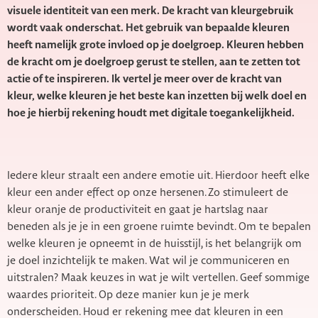
visuele identiteit van een merk. De kracht van kleurgebruik
wordt vaak onderschat. Het gebruik van bepaalde kleuren
heeft namelijk grote invloed op je doelgroep. Kleuren hebben
de kracht om je doelgroep gerust te stellen, aan te zetten tot
actie of te inspireren. Ik vertel je meer over de kracht van
kleur, welke kleuren je het beste kan inzetten bij welk doel en
hoe je hierbij rekening houdt met digitale toegankelijkheid.
Iedere kleur straalt een andere emotie uit. Hierdoor heeft elke
kleur een ander effect op onze hersenen. Zo stimuleert de
kleur oranje de productiviteit en gaat je hartslag naar
beneden als je je in een groene ruimte bevindt. Om te bepalen
welke kleuren je opneemt in de huisstijl, is het belangrijk om
je doel inzichtelijk te maken. Wat wil je communiceren en
uitstralen? Maak keuzes in wat je wilt vertellen. Geef sommige
waardes prioriteit. Op deze manier kun je je merk
onderscheiden. Houd er rekening mee dat kleuren in een