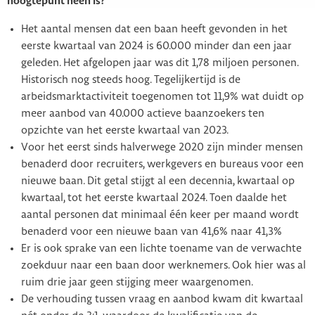
hoogtepunt heen is?
Het aantal mensen dat een baan heeft gevonden in het
eerste kwartaal van 2024 is 60.000 minder dan een jaar
geleden. Het afgelopen jaar was dit 1,78 miljoen personen.
Historisch nog steeds hoog. Tegelijkertijd is de
arbeidsmarktactiviteit toegenomen tot 11,9% wat duidt op
meer aanbod van 40.000 actieve baanzoekers ten
opzichte van het eerste kwartaal van 2023.
Voor het eerst sinds halverwege 2020 zijn minder mensen
benaderd door recruiters, werkgevers en bureaus voor een
nieuwe baan. Dit getal stijgt al een decennia, kwartaal op
kwartaal, tot het eerste kwartaal 2024. Toen daalde het
aantal personen dat minimaal één keer per maand wordt
benaderd voor een nieuwe baan van 41,6% naar 41,3%
Er is ook sprake van een lichte toename van de verwachte
zoekduur naar een baan door werknemers. Ook hier was al
ruim drie jaar geen stijging meer waargenomen.
De verhouding tussen vraag en aanbod kwam dit kwartaal