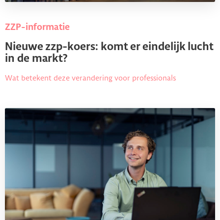
ZZP-informatie
Nieuwe zzp-koers: komt er eindelijk lucht
in de markt?
Wat betekent deze verandering voor professionals