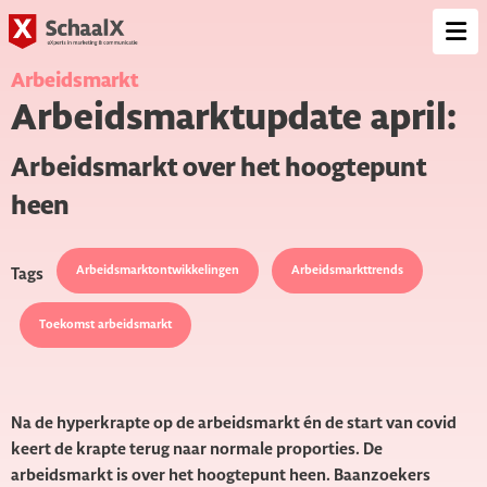
SchaalX
Op
me
Arbeidsmarkt
Arbeidsmarktupdate april:
Arbeidsmarkt over het hoogtepunt
heen
Arbeidsmarktontwikkelingen
Arbeidsmarkttrends
Tags
Toekomst arbeidsmarkt
Na de hyperkrapte op de arbeidsmarkt én de start van covid
keert de krapte terug naar normale proporties. De
arbeidsmarkt is over het hoogtepunt heen. Baanzoekers