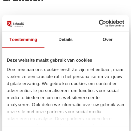
Toestemming
Details
Over
Deze website maakt gebruik van cookies
Doe mee aan ons cookie-feest! Ze zijn niet eetbaar, maar
spelen ze een cruciale rol in het personaliseren van jouw
digitale ervaring. We gebruiken cookies om content en
advertenties te personaliseren, om functies voor social
media te bieden en om ons websiteverkeer te
analyseren. Ook delen we informatie over uw gebruik van
onze site met onze partners voor social media,
adverteren en analyse. Deze partners kunnen deze
gegevens combineren met andere informatie die u aan ze
Nieuwste vakkennis