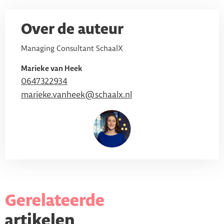
Over de auteur
Managing Consultant SchaalX
Marieke van Heek
0647322934
marieke.vanheek@schaalx.nl
Gerelateerde
artikelen