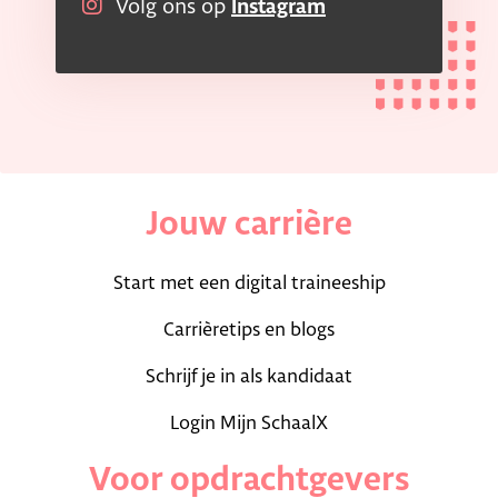
Volg ons op
Instagram
Jouw carrière
Start met een digital traineeship
Carrièretips en blogs
Schrijf je in als kandidaat
Login Mijn SchaalX
Voor opdrachtgevers