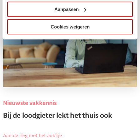
onze website kunt u uw toestemming op elk moment
wijzigen of intrekken.
Aanpassen
Cookies weigeren
Nieuwste vakkennis
Bij de loodgieter lekt het thuis ook
Aan de slag met het aub'tje