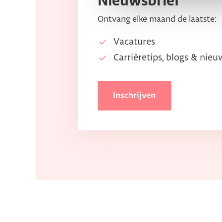
Nieuwsbrief
Ontvang elke maand de laatste:
Vacatures
Carrièretips, blogs & nieu
Inschrijven