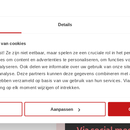
Ga naar de homepage
Details
 van cookies
 Ze zijn niet eetbaar, maar spelen ze een cruciale rol in het pe
es om content en advertenties te personaliseren, om functies vo
alyseren. Ook delen we informatie over uw gebruik van onze sit
 analyse. Deze partners kunnen deze gegevens combineren met a
 hebben verzameld op basis van uw gebruik van hun services. Via
ogte
van SchaalX
ng op elk moment wijzigen of intrekken.
Aanpassen