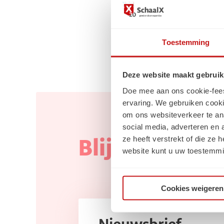
Toestemming
Deze website maakt gebruik
Doe mee aan ons cookie-feest!
ervaring. We gebruiken cooki
om ons websiteverkeer te an
social media, adverteren en
ze heeft verstrekt of die ze
Blijf op de ho
website kunt u uw toestemmi
Cookies weigeren