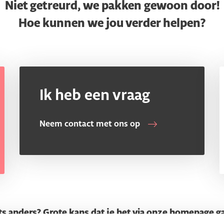
Niet getreurd, we pakken gewoon door!
Hoe kunnen we jou verder helpen?
Ik heb een vraag
Neem contact met ons op
ts anders? Grote kans dat je het via onze homepage g