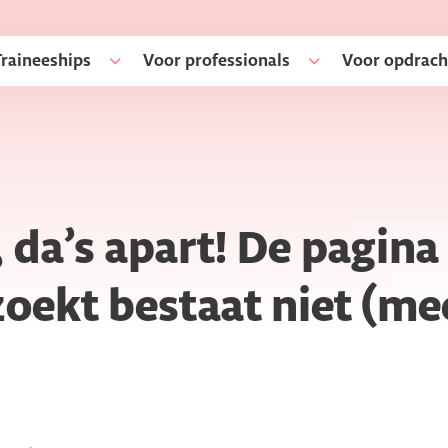
Traineeships
Voor professionals
Voor opdrach
 da’s apart! De pagina
zoekt bestaat niet (me