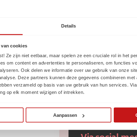
Ga naar de homepage
Details
 van cookies
 Ze zijn niet eetbaar, maar spelen ze een cruciale rol in het pe
es om content en advertenties te personaliseren, om functies vo
alyseren. Ook delen we informatie over uw gebruik van onze sit
 analyse. Deze partners kunnen deze gegevens combineren met a
 hebben verzameld op basis van uw gebruik van hun services. Via
ogte
van SchaalX
ng op elk moment wijzigen of intrekken.
Aanpassen