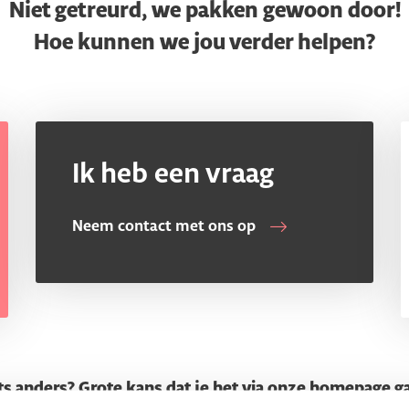
Niet getreurd, we pakken gewoon door!
Hoe kunnen we jou verder helpen?
Ik heb een vraag
Neem contact met ons op
ts anders? Grote kans dat je het via onze homepage g