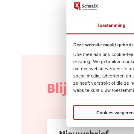
Toestemming
Deze website maakt gebruik
Doe mee aan ons cookie-feest!
ervaring. We gebruiken cooki
om ons websiteverkeer te an
social media, adverteren en
ze heeft verstrekt of die ze
Blijf op de ho
website kunt u uw toestemmi
Cookies weigeren