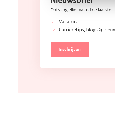
Nieuwsbrief
Ontvang elke maand de laatste:
Vacatures
Carrièretips, blogs & nieu
Inschrijven