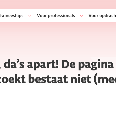
Traineeships
Voor professionals
Voor opdrach
 da’s apart! De pagina
zoekt bestaat niet (me