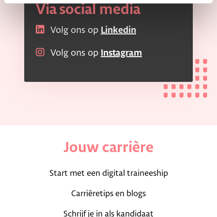
Via social media
Volg ons op
Linkedin
Volg ons op
Instagram
Jouw carrière
Start met een digital traineeship
Carrièretips en blogs
Schrijf je in als kandidaat