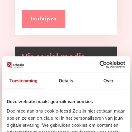
Inschrijven
Via social media
Volg ons op
Linkedin
Toestemming
Details
Over
Volg ons op
Instagram
Deze website maakt gebruik van cookies
Doe mee aan ons cookie-feest! Ze zijn niet eetbaar, maar
spelen ze een cruciale rol in het personaliseren van jouw
digitale ervaring. We gebruiken cookies om content en