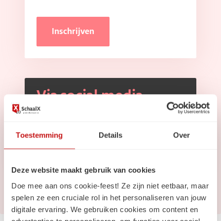
Inschrijven
Via social media
Volg ons op
Linkedin
Toestemming
Details
Over
Volg ons op
Instagram
Deze website maakt gebruik van cookies
Doe mee aan ons cookie-feest! Ze zijn niet eetbaar, maar
spelen ze een cruciale rol in het personaliseren van jouw
digitale ervaring. We gebruiken cookies om content en