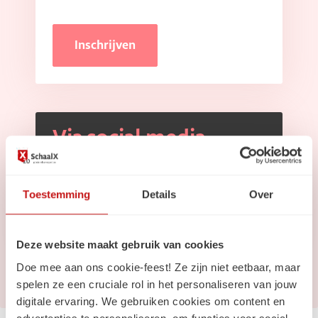
Inschrijven
Via social media
Volg ons op
Linkedin
Toestemming
Details
Over
Volg ons op
Instagram
Deze website maakt gebruik van cookies
Doe mee aan ons cookie-feest! Ze zijn niet eetbaar, maar
spelen ze een cruciale rol in het personaliseren van jouw
digitale ervaring. We gebruiken cookies om content en