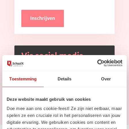
Inschrijven
Via social media
Volg ons op
Linkedin
Toestemming
Details
Over
Volg ons op
Instagram
Deze website maakt gebruik van cookies
Doe mee aan ons cookie-feest! Ze zijn niet eetbaar, maar
spelen ze een cruciale rol in het personaliseren van jouw
digitale ervaring. We gebruiken cookies om content en