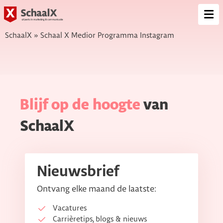
SchaalX
Op
me
SchaalX
»
Schaal X Medior Programma Instagram
Blijf op de hoogte
van
SchaalX
Nieuwsbrief
Ontvang elke maand de laatste:
Vacatures
Carrièretips, blogs & nieuws