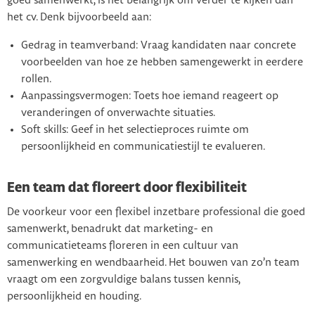
goed samenwerkt, is het belangrijk om verder te kijken dan
het cv. Denk bijvoorbeeld aan:
Gedrag in teamverband: Vraag kandidaten naar concrete
voorbeelden van hoe ze hebben samengewerkt in eerdere
rollen.
Aanpassingsvermogen: Toets hoe iemand reageert op
veranderingen of onverwachte situaties.
Soft skills: Geef in het selectieproces ruimte om
persoonlijkheid en communicatiestijl te evalueren.
Een team dat floreert door flexibiliteit
De voorkeur voor een flexibel inzetbare professional die goed
samenwerkt, benadrukt dat marketing- en
communicatieteams floreren in een cultuur van
samenwerking en wendbaarheid. Het bouwen van zo’n team
vraagt om een zorgvuldige balans tussen kennis,
persoonlijkheid en houding.