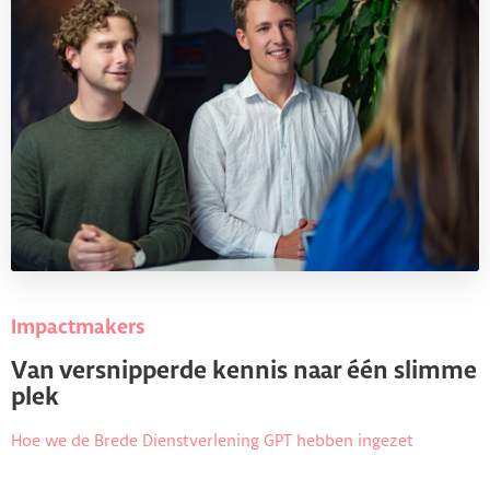
Impactmakers
Van versnipperde kennis naar één slimme
plek
Hoe we de Brede Dienstverlening GPT hebben ingezet