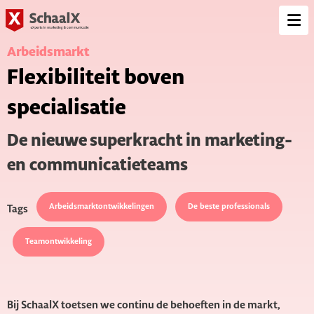
SchaalX
Op
me
Arbeidsmarkt
Flexibiliteit boven
specialisatie
De nieuwe superkracht in marketing-
en communicatieteams
Arbeidsmarktontwikkelingen
De beste professionals
Tags
Teamontwikkeling
Bij SchaalX toetsen we continu de behoeften in de markt,