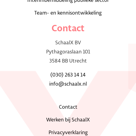
Interimbemiddeling publieke sector
Team- en kennisontwikkeling
Contact
SchaalX BV
Pythagoraslaan 101
3584 BB Utrecht
(030) 263 14 14
info@schaalx.nl
Contact
Werken bij SchaalX
Privacyverklaring