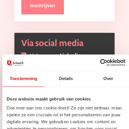
Inschrijven
Via social media
Volg ons op
Linkedin
Volg ons op
Instagram
Toestemming
Details
Over
Deze website maakt gebruik van cookies
Doe mee aan ons cookie-feest! Ze zijn niet eetbaar, maar
spelen ze een cruciale rol in het personaliseren van jouw
digitale ervaring. We gebruiken cookies om content en
Jouw carrière
advertenties te personaliseren, om functies voor social