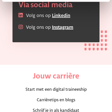
Via social media
Volg ons op
Linkedin
Volg ons op
Instagram
Jouw carrière
Start met een digital traineeship
Carrièretips en blogs
Schrijf je in als kandidaat