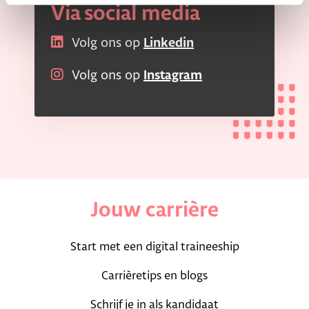
Via social media
Volg ons op
Linkedin
Volg ons op
Instagram
Jouw carrière
Start met een digital traineeship
Carrièretips en blogs
Schrijf je in als kandidaat