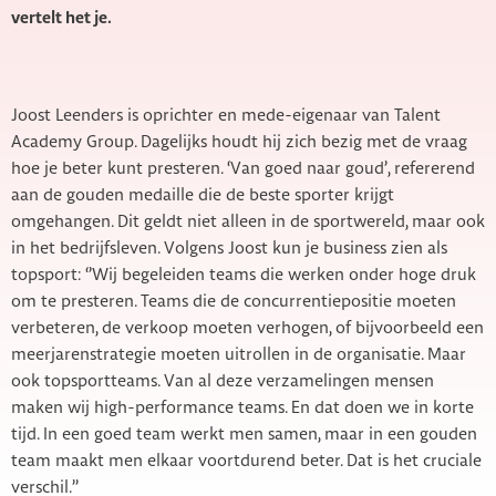
vertelt het je.
Joost Leenders is oprichter en mede-eigenaar van Talent
Academy Group. Dagelijks houdt hij zich bezig met de vraag
hoe je beter kunt presteren. ‘Van goed naar goud’, refererend
aan de gouden medaille die de beste sporter krijgt
omgehangen. Dit geldt niet alleen in de sportwereld, maar ook
in het bedrijfsleven. Volgens Joost kun je business zien als
topsport: ‘’Wij begeleiden teams die werken onder hoge druk
om te presteren. Teams die de concurrentiepositie moeten
verbeteren, de verkoop moeten verhogen, of bijvoorbeeld een
meerjarenstrategie moeten uitrollen in de organisatie. Maar
ook topsportteams. Van al deze verzamelingen mensen
maken wij high-performance teams. En dat doen we in korte
tijd. In een goed team werkt men samen, maar in een gouden
team maakt men elkaar voortdurend beter. Dat is het cruciale
verschil.’’