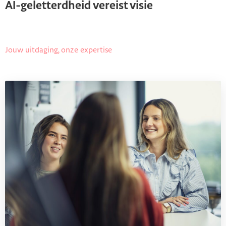
AI-geletterdheid vereist visie
Jouw uitdaging, onze expertise