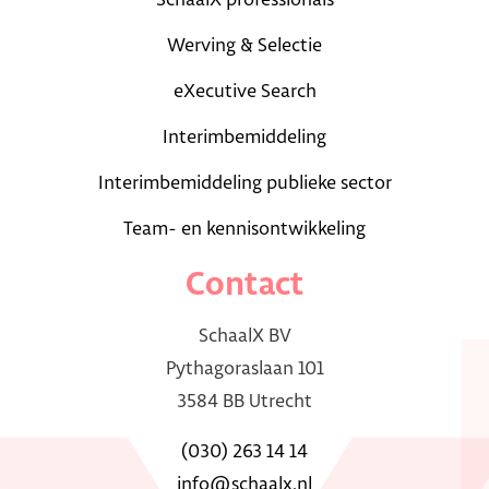
SchaalX professionals
Werving & Selectie
eXecutive Search
Interimbemiddeling
Interimbemiddeling publieke sector
Team- en kennisontwikkeling
Contact
SchaalX BV
Pythagoraslaan 101
3584 BB Utrecht
(030) 263 14 14
info@schaalx.nl