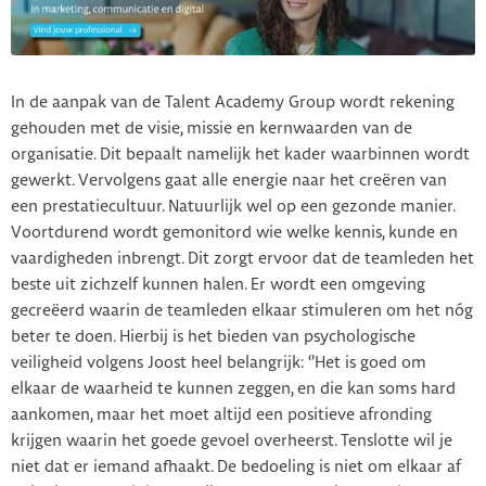
In de aanpak van de Talent Academy Group wordt rekening
gehouden met de visie, missie en kernwaarden van de
organisatie. Dit bepaalt namelijk het kader waarbinnen wordt
gewerkt. Vervolgens gaat alle energie naar het creëren van
een prestatiecultuur. Natuurlijk wel op een gezonde manier.
Voortdurend wordt gemonitord wie welke kennis, kunde en
vaardigheden inbrengt. Dit zorgt ervoor dat de teamleden het
beste uit zichzelf kunnen halen. Er wordt een omgeving
gecreëerd waarin de teamleden elkaar stimuleren om het nóg
beter te doen. Hierbij is het bieden van psychologische
veiligheid volgens Joost heel belangrijk: ‘’Het is goed om
elkaar de waarheid te kunnen zeggen, en die kan soms hard
aankomen, maar het moet altijd een positieve afronding
krijgen waarin het goede gevoel overheerst. Tenslotte wil je
niet dat er iemand afhaakt. De bedoeling is niet om elkaar af