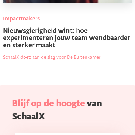
Impactmakers
Nieuwsgierigheid wint: hoe
experimenteren jouw team wendbaarder
en sterker maakt
SchaalX doet: aan de slag voor De Buitenkamer
Blijf op de hoogte
van
SchaalX