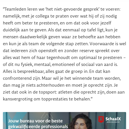
‘’Teamleden leren we ‘het niet-gevoerde gesprek’ te voeren:
namelijk, met je collega te praten over wat hij of zij nodig
heeft om beter te presteren, en om dat ook voor jezelf
duidelijk aan te geven. Als dat eenmaal op tafel ligt, kun je
mensen daadwerkelijk geven waar ze behoefte aan hebben
en kun je als team de volgende stap zetten. Voorwaarde is wel
dat iedereen zich openstelt en zonder reserve spreekt over
alles wat hem of haar tegenhoudt om optimaal te presteren –
of dit nu fysiek, mentaal, emotioneel of sociaal van aard is.
Alles is bespreekbaar, alles gaat de groep in. En dat kan
confronterend zijn. Maar wil je het winnende team worden,
dan mag je niets achterhouden en moet je oprecht zijn. Je
ziet dat ook in de topsport: atleten die oprecht zijn, doen aan
kansvergroting om topprestaties te behalen.’’