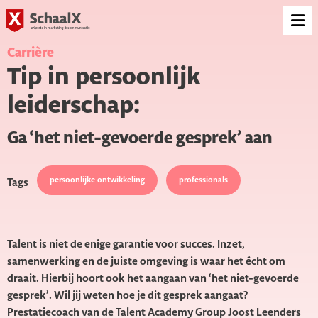
SchaalX
Op
me
Carrière
Tip in persoonlijk
leiderschap:
Ga ‘het niet-gevoerde gesprek’ aan
persoonlijke ontwikkeling
professionals
Tags
Talent is niet de enige garantie voor succes. Inzet,
samenwerking en de juiste omgeving is waar het écht om
draait. Hierbij hoort ook het aangaan van ‘het niet-gevoerde
gesprek’. Wil jij weten hoe je dit gesprek aangaat?
Prestatiecoach van de Talent Academy Group Joost Leenders