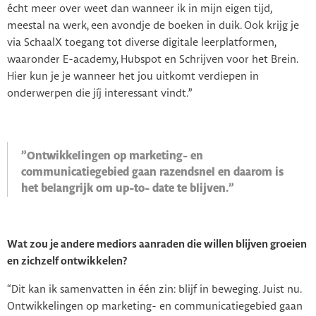
écht meer over weet dan wanneer ik in mijn eigen tijd,
meestal na werk, een avondje de boeken in duik. Ook krijg je
via SchaalX toegang tot diverse digitale leerplatformen,
waaronder E-academy, Hubspot en Schrijven voor het Brein.
Hier kun je je wanneer het jou uitkomt verdiepen in
onderwerpen die jíj interessant vindt.”
”Ontwikkelingen op marketing- en
communicatiegebied gaan razendsnel en daarom is
het belangrijk om up-to- date te blijven.”
Wat zou je andere mediors aanraden die willen blijven groeien
en zichzelf ontwikkelen?
“Dit kan ik samenvatten in één zin: blijf in beweging. Juist nu.
Ontwikkelingen op marketing- en communicatiegebied gaan