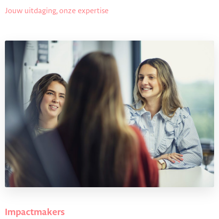
Jouw uitdaging, onze expertise
Impactmakers