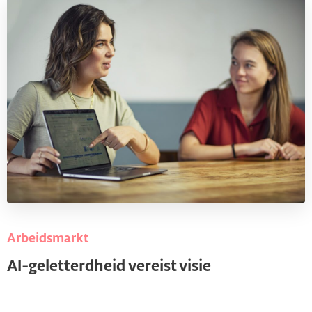
Arbeidsmarkt
AI-geletterdheid vereist visie