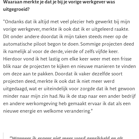
Waaraan merkte je dat je bij je vorige werkgever was
uitgegroeid?
“Ondanks dat ik altijd met veel plezier heb gewerkt bij mijn
vorige werkgever, merkte ik ook dat ik er uitgeleerd raakte.
Dit onder andere doordat ik mijn taken steeds meer op de
automatische piloot begon te doen. Sommige projecten deed
ik namelijk al voor de derde, vierde of zelfs vijfde keer.
Hierdoor vond ik het lastig om elke keer weer met een frisse
blik naar de projecten te kijken en nieuwe manieren te vinden
om deze aan te pakken. Doordat ik vaker dezelfde soort
projecten deed, merkte ik ook dat ik niet meer werd
uitgedaagd, wat er uiteindelijk voor zorgde dat ik het gewoon
minder naar mijn zin had. Nu ik de stap naar een ander bedrijf
en andere werkomgeving heb gemaakt ervaar ik dat als een
nieuwe energie en welkome verandering.”
”Wanneer ik ergens niet meer word geprikkeld en als