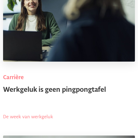
Carrière
Werkgeluk is geen pingpongtafel
De week van werkgeluk