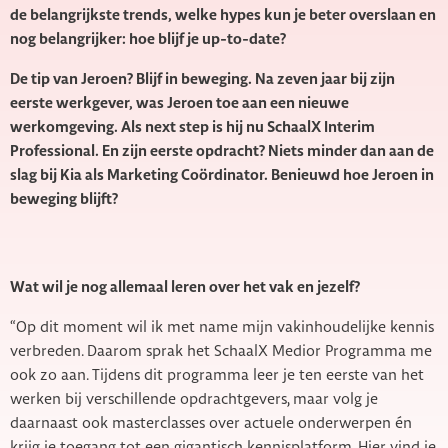
de belangrijkste trends, welke hypes kun je beter overslaan en
nog belangrijker: hoe blijf je up-to-date?
De tip van Jeroen? Blijf in beweging. Na zeven jaar bij zijn
eerste werkgever, was Jeroen toe aan een nieuwe
werkomgeving. Als next step is hij nu SchaalX Interim
Professional. En zijn eerste opdracht? Niets minder dan aan de
slag bij Kia als Marketing Coördinator. Benieuwd hoe Jeroen in
beweging blijft?
Wat wil je nog allemaal leren over het vak en jezelf?
“Op dit moment wil ik met name mijn vakinhoudelijke kennis
verbreden. Daarom sprak het SchaalX Medior Programma me
ook zo aan. Tijdens dit programma leer je ten eerste van het
werken bij verschillende opdrachtgevers, maar volg je
daarnaast ook masterclasses over actuele onderwerpen én
krijg je toegang tot een gigantisch kennisplatform. Hier vind je