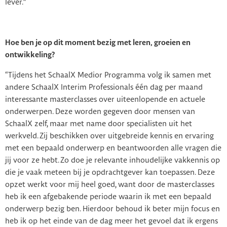
lever.”
Hoe ben je op dit moment bezig met leren, groeien en
ontwikkeling?
“Tijdens het SchaalX Medior Programma volg ik samen met
andere SchaalX Interim Professionals één dag per maand
interessante masterclasses over uiteenlopende en actuele
onderwerpen. Deze worden gegeven door mensen van
SchaalX zelf, maar met name door specialisten uit het
werkveld. Zij beschikken over uitgebreide kennis en ervaring
met een bepaald onderwerp en beantwoorden alle vragen die
jij voor ze hebt. Zo doe je relevante inhoudelijke vakkennis op
die je vaak meteen bij je opdrachtgever kan toepassen. Deze
opzet werkt voor mij heel goed, want door de masterclasses
heb ik een afgebakende periode waarin ik met een bepaald
onderwerp bezig ben. Hierdoor behoud ik beter mijn focus en
heb ik op het einde van de dag meer het gevoel dat ik ergens