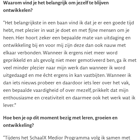
Waarom vind je het belangrijk om jezelf te blijven
ontwikkelen?
“Het belangrijkste in een baan vind ik dat je er een goede tijd
hebt, met plezier in wat je doet en met fijne mensen om je
heen. Hier hoort zeker een bepaalde mate van uitdaging en
ontwikkeling bij en voor mij zijn deze dan ook nauw met
elkaar verbonden. Wanneer ik ergens niet meer word
geprikkeld en als gevolg niet meer gemotiveerd ben, ga ik met
veel minder plezier naar mijn werk dan wanneer ik word
uitgedaagd en me écht ergens in kan vastbijten. Wanneer ik
dan iets nieuws probeer en daardoor iets leer over het vak,
een bepaalde vaardigheid of over mezelf, prikkelt dat mijn
enthousiasme en creativiteit en daarmee ook het werk wat ik
lever.”
Hoe ben je op dit moment bezig met leren, groeien en
ontwikkeling?
“Tijdens het SchaalX Medior Programma volg ik samen met