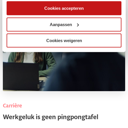
heeft verstrekt of die ze hebben verzameld op basis van
Cookies accepteren
uw gebruik van hun services. Via de cookieverklaring op
onze website kunt u uw toestemming op elk moment
wijzigen of intrekken.
Aanpassen
Cookies weigeren
Carrière
Werkgeluk is geen pingpongtafel