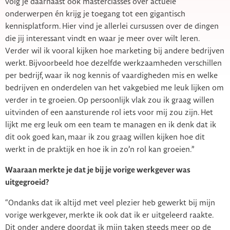
volg je daarnaast ook masterclasses over actuele
onderwerpen én krijg je toegang tot een gigantisch
kennisplatform. Hier vind je allerlei cursussen over de dingen
die jij interessant vindt en waar je meer over wilt leren.
Verder wil ik vooral kijken hoe marketing bij andere bedrijven
werkt. Bijvoorbeeld hoe dezelfde werkzaamheden verschillen
per bedrijf, waar ik nog kennis of vaardigheden mis en welke
bedrijven en onderdelen van het vakgebied me leuk lijken om
verder in te groeien. Op persoonlijk vlak zou ik graag willen
uitvinden of een aansturende rol iets voor mij zou zijn. Het
lijkt me erg leuk om een team te managen en ik denk dat ik
dit ook goed kan, maar ik zou graag willen kijken hoe dit
werkt in de praktijk en hoe ik in zo’n rol kan groeien.”
Waaraan merkte je dat je bij je vorige werkgever was
uitgegroeid?
“Ondanks dat ik altijd met veel plezier heb gewerkt bij mijn
vorige werkgever, merkte ik ook dat ik er uitgeleerd raakte.
Dit onder andere doordat ik mijn taken steeds meer op de