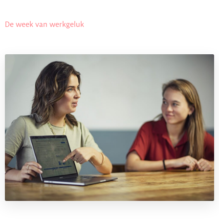
De week van werkgeluk