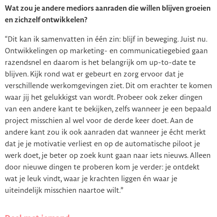
Wat zou je andere mediors aanraden die willen blijven groeien
en zichzelf ontwikkelen?
“Dit kan ik samenvatten in één zin: blijf in beweging. Juist nu.
Ontwikkelingen op marketing- en communicatiegebied gaan
razendsnel en daarom is het belangrijk om up-to-date te
blijven. Kijk rond wat er gebeurt en zorg ervoor dat je
verschillende werkomgevingen ziet. Dit om erachter te komen
waar jij het gelukkigst van wordt. Probeer ook zeker dingen
van een andere kant te bekijken, zelfs wanneer je een bepaald
project misschien al wel voor de derde keer doet. Aan de
andere kant zou ik ook aanraden dat wanneer je écht merkt
dat je je motivatie verliest en op de automatische piloot je
werk doet, je beter op zoek kunt gaan naar iets nieuws. Alleen
door nieuwe dingen te proberen kom je verder: je ontdekt
wat je leuk vindt, waar je krachten liggen én waar je
uiteindelijk misschien naartoe wilt.”