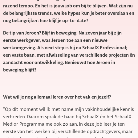
razend tempo. En het is jouw job om bij te blijven. Wat zijn nu
de belangrijkste trends, welke hypes kun je beter overslaan en
nog belangrijker: hoe blijf je up-to-date?
De tip van Jeroen? Blijf in beweging. Na zeven jaar bij zijn
eerste werkgever, was Jeroen toe aan een nieuwe
werkomgeving. Als next step is hij nu SchaalX Professional;
een vaste baan, met afwisseling van verschillende projecten én
aandacht voor ontwikkeling. Benieuwd hoe Jeroen in
beweging blijft?
Wat wil je nog allemaal leren over het vak en jezelf?
“Op dit moment wil ik met name mijn vakinhoudelijke kennis
verbreden. Daarom sprak de baan bij SchaalX én het SchaalX
Medior Programma me ook zo aan. In deze job leer je ten
eerste van het werken bij verschillende opdrachtgevers, maar