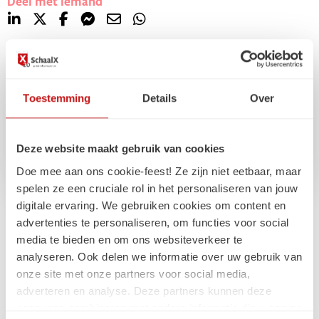
Deel met iemand
Het marketingvak ontwikkelt snel; blijf in beweging
Toestemming
Details
Over
Deze website maakt gebruik van cookies
Doe mee aan ons cookie-feest! Ze zijn niet eetbaar, maar
spelen ze een cruciale rol in het personaliseren van jouw
digitale ervaring. We gebruiken cookies om content en
advertenties te personaliseren, om functies voor social
Gerelateerde
media te bieden en om ons websiteverkeer te
analyseren. Ook delen we informatie over uw gebruik van
artikelen
onze site met onze partners voor social media,
adverteren en analyse. Deze partners kunnen deze
gegevens combineren met andere informatie die u aan ze