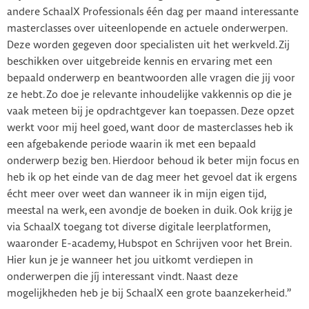
andere SchaalX Professionals één dag per maand interessante
masterclasses over uiteenlopende en actuele onderwerpen.
Deze worden gegeven door specialisten uit het werkveld. Zij
beschikken over uitgebreide kennis en ervaring met een
bepaald onderwerp en beantwoorden alle vragen die jij voor
ze hebt. Zo doe je relevante inhoudelijke vakkennis op die je
vaak meteen bij je opdrachtgever kan toepassen. Deze opzet
werkt voor mij heel goed, want door de masterclasses heb ik
een afgebakende periode waarin ik met een bepaald
onderwerp bezig ben. Hierdoor behoud ik beter mijn focus en
heb ik op het einde van de dag meer het gevoel dat ik ergens
écht meer over weet dan wanneer ik in mijn eigen tijd,
meestal na werk, een avondje de boeken in duik. Ook krijg je
via SchaalX toegang tot diverse digitale leerplatformen,
waaronder E-academy, Hubspot en Schrijven voor het Brein.
Hier kun je je wanneer het jou uitkomt verdiepen in
onderwerpen die jíj interessant vindt. Naast deze
mogelijkheden heb je bij SchaalX een grote baanzekerheid.’’