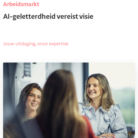
Arbeidsmarkt
AI-geletterdheid vereist visie
Jouw uitdaging, onze expertise