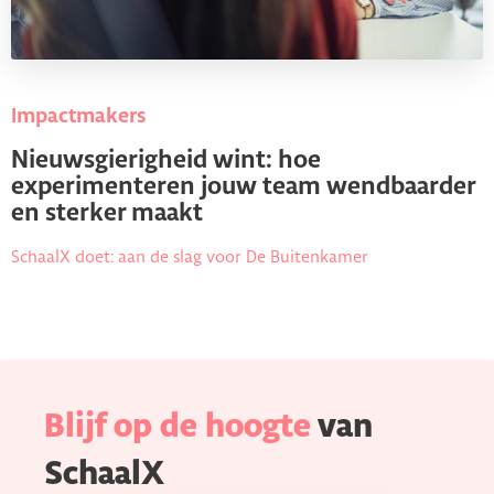
Impactmakers
Nieuwsgierigheid wint: hoe
experimenteren jouw team wendbaarder
en sterker maakt
SchaalX doet: aan de slag voor De Buitenkamer
Blijf op de hoogte
van
SchaalX