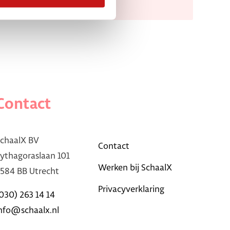
Contact
chaalX BV
Contact
ythagoraslaan 101
Werken bij SchaalX
584 BB Utrecht
Privacyverklaring
030) 263 14 14
nfo@schaalx.nl