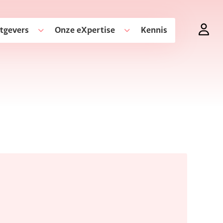
tgevers
Onze eXpertise
Kennis