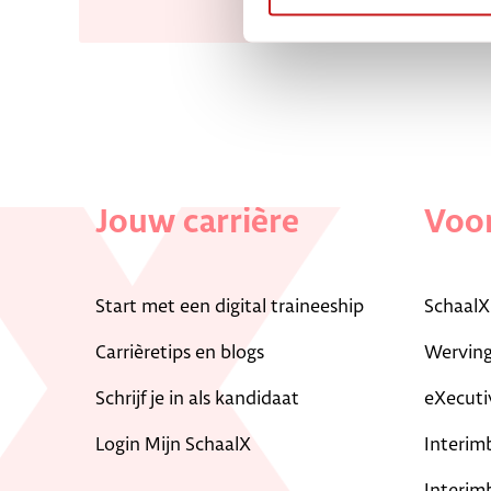
Jouw carrière
Voor
Start met een digital traineeship
SchaalX
Carrièretips en blogs
Werving
Schrijf je in als kandidaat
eXecuti
Login Mijn SchaalX
Interim