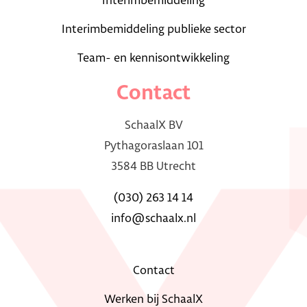
Interimbemiddeling
Interimbemiddeling publieke sector
Team- en kennisontwikkeling
Contact
SchaalX BV
Pythagoraslaan 101
3584 BB Utrecht
(030) 263 14 14
info@schaalx.nl
Contact
Werken bij SchaalX