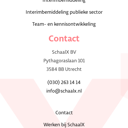
Interimbemiddeling
Interimbemiddeling publieke sector
Team- en kennisontwikkeling
Contact
SchaalX BV
Pythagoraslaan 101
3584 BB Utrecht
(030) 263 14 14
info@schaalx.nl
Contact
Werken bij SchaalX