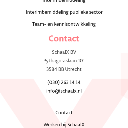
Interimbemiddeling
Interimbemiddeling publieke sector
Team- en kennisontwikkeling
Contact
SchaalX BV
Pythagoraslaan 101
3584 BB Utrecht
(030) 263 14 14
info@schaalx.nl
Contact
Werken bij SchaalX