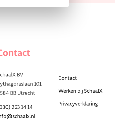
Contact
chaalX BV
Contact
ythagoraslaan 101
Werken bij SchaalX
584 BB Utrecht
Privacyverklaring
030) 263 14 14
nfo@schaalx.nl