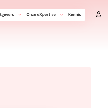
tgevers
Onze eXpertise
Kennis