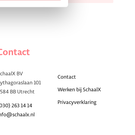
Contact
chaalX BV
Contact
ythagoraslaan 101
Werken bij SchaalX
584 BB Utrecht
Privacyverklaring
030) 263 14 14
nfo@schaalx.nl