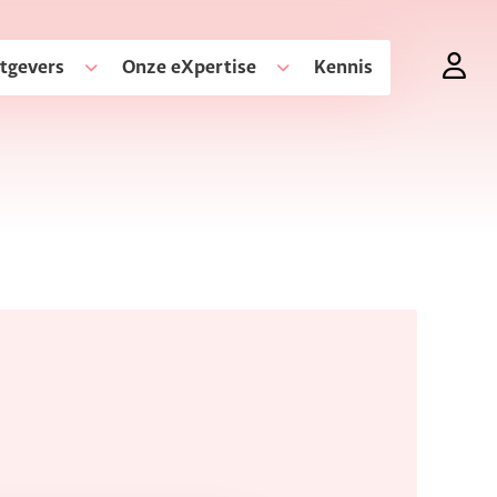
tgevers
Onze eXpertise
Kennis