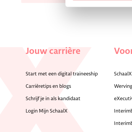
Jouw carrière
Voor
Start met een digital traineeship
SchaalX
Carrièretips en blogs
Werving
Schrijf je in als kandidaat
eXecuti
Login Mijn SchaalX
Interim
Interim