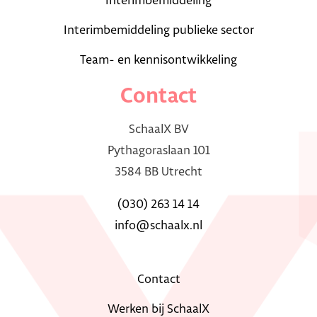
Interimbemiddeling
Interimbemiddeling publieke sector
Team- en kennisontwikkeling
Contact
SchaalX BV
Pythagoraslaan 101
3584 BB Utrecht
(030) 263 14 14
info@schaalx.nl
Contact
Werken bij SchaalX