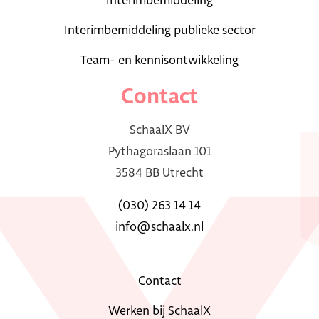
Interimbemiddeling
Interimbemiddeling publieke sector
Team- en kennisontwikkeling
Contact
SchaalX BV
Pythagoraslaan 101
3584 BB Utrecht
(030) 263 14 14
info@schaalx.nl
Contact
Werken bij SchaalX